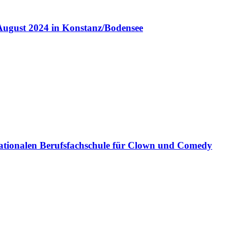
August 2024 in Konstanz/Bodensee
ationalen Berufsfachschule für Clown und Comedy