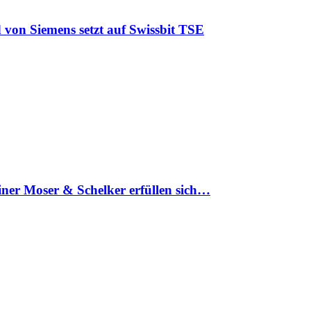
 von Siemens setzt auf Swissbit TSE
iner Moser & Schelker erfüllen sich…