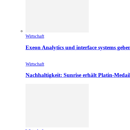
Wirtschaft
Exeon Analytics und interface systems geben
Wirtschaft
Nachhaltigkeit: Sunrise erhält Platin-Medai