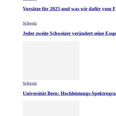
Vorsätze für 2025 und was wir dafür vom F
Schweiz
Jeder zweite Schweizer verändert seine Es
Schweiz
Universität Bern: Hochleistungs-Spektrograf