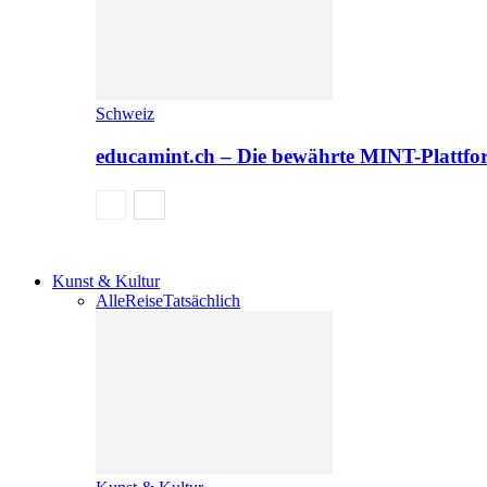
Schweiz
educamint.ch – Die bewährte MINT-Plattfo
Kunst & Kultur
Alle
Reise
Tatsächlich