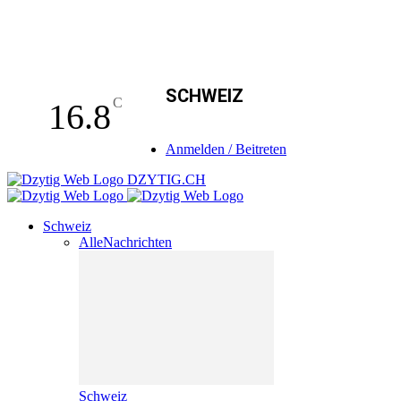
SCHWEIZ
C
16.8
Anmelden / Beitreten
DZYTIG.CH
Schweiz
Alle
Nachrichten
Schweiz