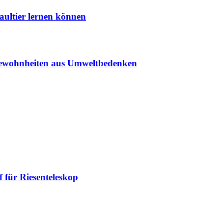
aultier lernen können
sgewohnheiten aus Umweltbedenken
 für Riesenteleskop