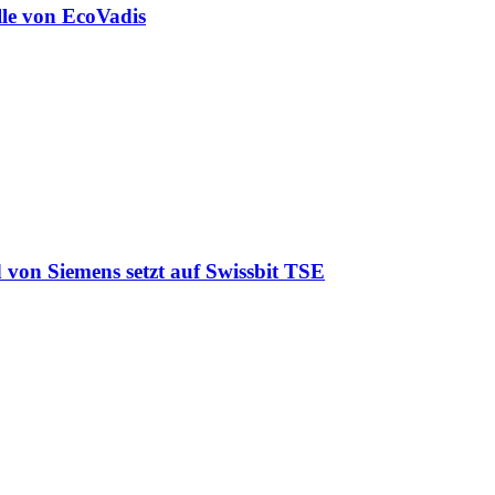
lle von EcoVadis
 von Siemens setzt auf Swissbit TSE