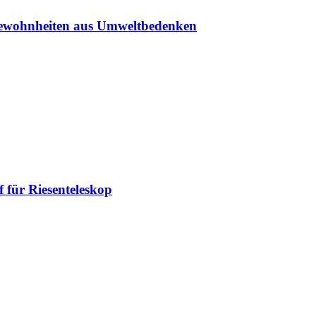
sgewohnheiten aus Umweltbedenken
 für Riesenteleskop