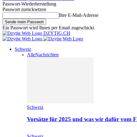
Passwort-Wiederherstellung
Passwort zurücksetzen
Ihre E-Mail-Adresse
Ein Passwort wird Ihnen per Email zugeschickt.
DZYTIG.CH
Schweiz
Alle
Nachrichten
Schweiz
Vorsätze für 2025 und was wir dafür vom F
Schweiz