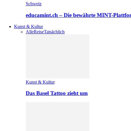
Schweiz
educamint.ch – Die bewährte MINT-Plattfo
Kunst & Kultur
Alle
Reise
Tatsächlich
Kunst & Kultur
Das Basel Tattoo zieht um