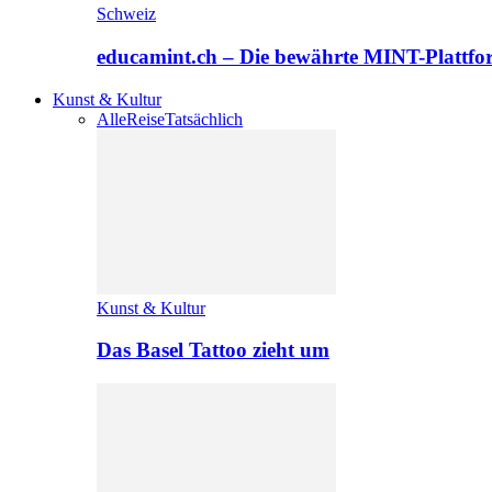
Schweiz
educamint.ch – Die bewährte MINT-Plattfo
Kunst & Kultur
Alle
Reise
Tatsächlich
Kunst & Kultur
Das Basel Tattoo zieht um