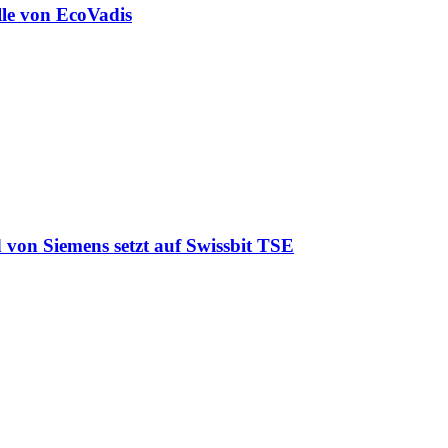
lle von EcoVadis
 von Siemens setzt auf Swissbit TSE