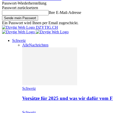
Passwort-Wiederherstellung
Passwort zurücksetzen
Ihre E-Mail-Adresse
Ein Passwort wird Ihnen per Email zugeschickt.
DZYTIG.CH
Schweiz
Alle
Nachrichten
Schweiz
Vorsätze für 2025 und was wir dafür vom F
Schweiz