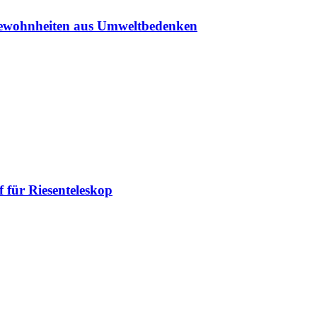
sgewohnheiten aus Umweltbedenken
 für Riesenteleskop