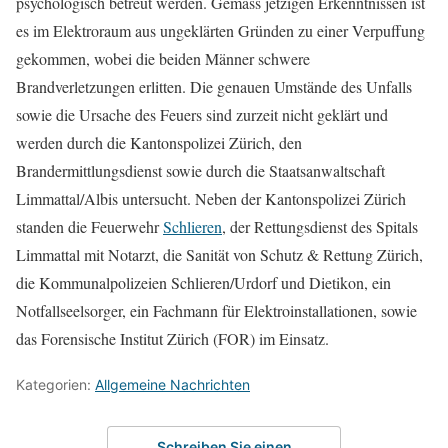
psychologisch betreut werden. Gemäss jetzigen Erkenntnissen ist
es im Elektroraum aus ungeklärten Gründen zu einer Verpuffung
gekommen, wobei die beiden Männer schwere
Brandverletzungen erlitten. Die genauen Umstände des Unfalls
sowie die Ursache des Feuers sind zurzeit nicht geklärt und
werden durch die Kantonspolizei Zürich, den
Brandermittlungsdienst sowie durch die Staatsanwaltschaft
Limmattal/Albis untersucht. Neben der Kantonspolizei Zürich
standen die Feuerwehr
Schlieren
, der Rettungsdienst des Spitals
Limmattal mit Notarzt, die Sanität von Schutz & Rettung Zürich,
die Kommunalpolizeien Schlieren/Urdorf und Dietikon, ein
Notfallseelsorger, ein Fachmann für Elektroinstallationen, sowie
das Forensische Institut Zürich (FOR) im Einsatz.
Kategorien:
Allgemeine Nachrichten
Schreiben Sie einen