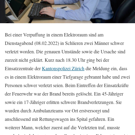
Bei einer Verpuffung in einem Elektroraum sind am
Dienstagabend (08.02.2022) in Schlieren zwei Männer schwer
verletzt worden. Die genauen Umstände sowie die Ursache sind
zurzeit nicht geklärt. Kurz nach 18.30 Uhr ging bei der
Einsatzzentrale der
Kantonspolizei Zürich
die Meldung ein, dass
es in einem Elektroraum einer Tiefgarage gebrannt habe und zwei
Personen schwer verletzt seien. Beim Eintreffen der Einsatzkräfte
der Feuerwehr war der Brand bereits gelöscht. Ein 45-Jähriger
sowie ein 17-Jähriger erlitten schwere Brandverletzungen. Sie
wurden durch Ambulanzteams vor Ort erstversorgt und
anschliessend mit Rettungswagen ins Spital gefahren. Ein
weiterer Mann, welcher zuerst auf die Verletzten traf, musste