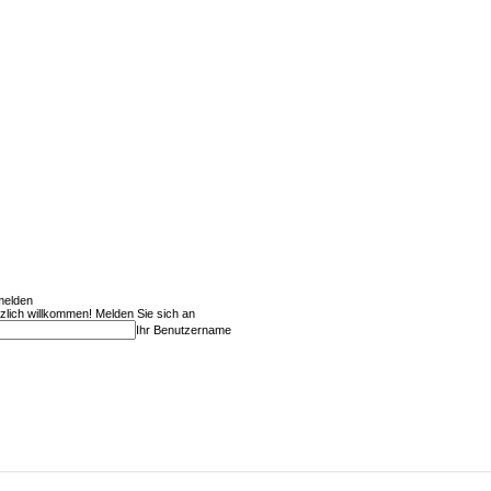
elden
zlich willkommen! Melden Sie sich an
Ihr Benutzername