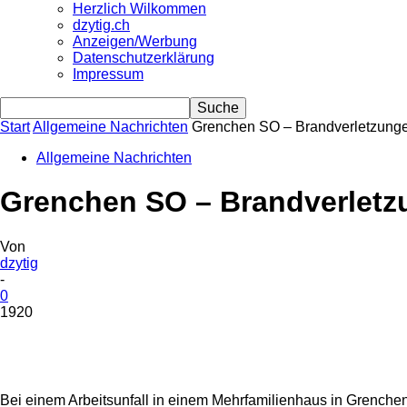
Herzlich Wilkommen
dzytig.ch
Anzeigen/Werbung
Datenschutzerklärung
Impressum
Start
Allgemeine Nachrichten
Grenchen SO – Brandverletzungen
Allgemeine Nachrichten
Grenchen SO – Brandverletzu
Von
dzytig
-
0
1920
Share
Bei einem Arbeitsunfall in einem Mehrfamilienhaus in Grench