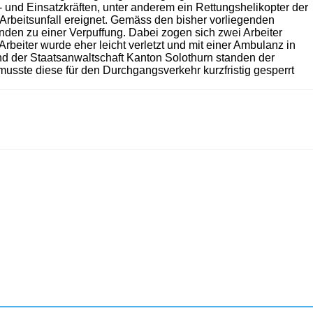
- und Einsatzkräften, unter anderem ein Rettungshelikopter der
Arbeitsunfall ereignet. Gemäss den bisher vorliegenden
en zu einer Verpuffung. Dabei zogen sich zwei Arbeiter
rbeiter wurde eher leicht verletzt und mit einer Ambulanz in
nd der Staatsanwaltschaft Kanton Solothurn standen der
sste diese für den Durchgangsverkehr kurzfristig gesperrt