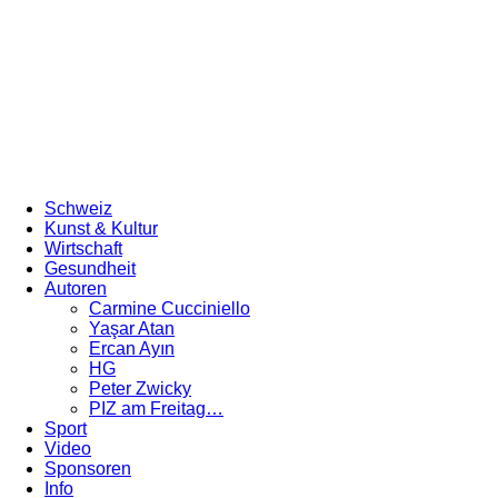
Schweiz
Kunst & Kultur
Wirtschaft
Gesundheit
Autoren
Carmine Cucciniello
Yaşar Atan
Ercan Ayın
HG
Peter Zwicky
PIZ am Freitag…
Sport
Video
Sponsoren
Info