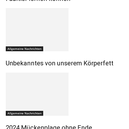
Allgemeine Nachrichten
Unbekanntes von unserem Körperfett
Allgemeine Nachrichten
2024 Mückenplage ohne Ende