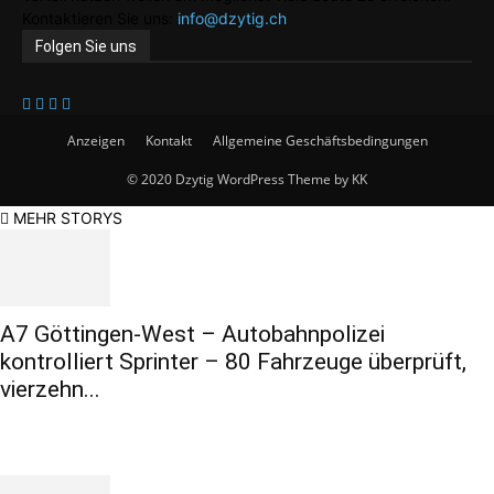
Kontaktieren Sie uns:
info@dzytig.ch
Folgen Sie uns
Anzeigen
Kontakt
Allgemeine Geschäftsbedingungen
© 2020 Dzytig WordPress Theme by KK
MEHR STORYS
A7 Göttingen-West – Autobahnpolizei
kontrolliert Sprinter – 80 Fahrzeuge überprüft,
vierzehn...