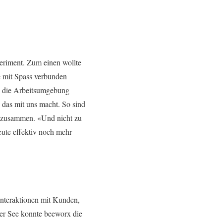
eriment. Zum einen wollte
e mit Spass verbunden
n die Arbeitsumgebung
 das mit uns macht. So sind
n zusammen. «Und nicht zu
ute effektiv noch mehr
Interaktionen mit Kunden,
her See konnte beeworx die