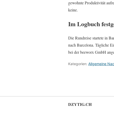
gewohnte Produktivität aufr
keine.
Im Logbuch festg
Die Rundreise startete in B
nach Barcelona. Tägliche E
bei der beeworx GmbH ange
Kategorien:
Allgemeine Nac
DZYTIG.CH