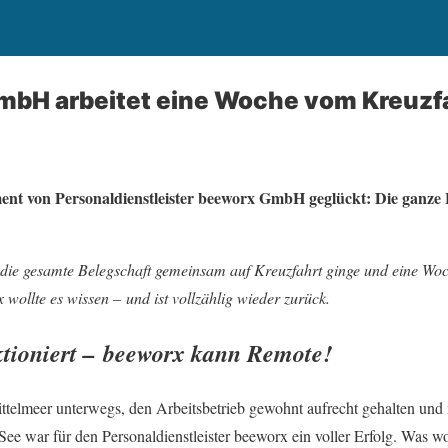
mbH arbeitet eine Woche vom Kreuzfa
ent von Personaldienstleister beeworx GmbH geglückt:
Die ganze 
die gesamte Belegschaft gemeinsam auf Kreuzfahrt ginge und eine Woc
wollte es wissen – und ist vollzählig wieder zurück.
ktioniert – beeworx kann Remote!
ttelmeer unterwegs, den Arbeitsbetrieb gewohnt aufrecht gehalten und
See war für den Personaldienstleister beeworx ein voller Erfolg. Was w