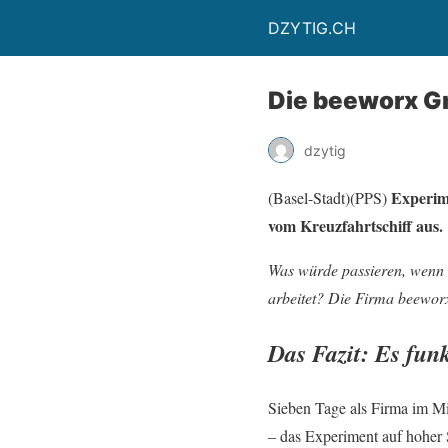
DZYTIG.CH
Die beeworx G
dzytig
Experim
(Basel-Stadt)(PPS)
vom Kreuzfahrtschiff aus.
Was würde passieren, wenn 
arbeitet? Die Firma beeworx 
Das Fazit: Es fun
Sieben Tage als Firma im Mi
– das Experiment auf hoher 