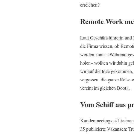
erreichen?
Remote Work me
Laut Geschäftsführerin und 
die Firma wissen, ob Remote
werden kann. «Während gewi
holen– wollten wir dahin geh
wir auf die Idee gekommen,
vergessen: die ganze Reise 
vereint im gleichen Boot».
Vom Schiff aus p
Kundenmeetings, 4 Lieferant
35 publizierte Vakanzen: Tr