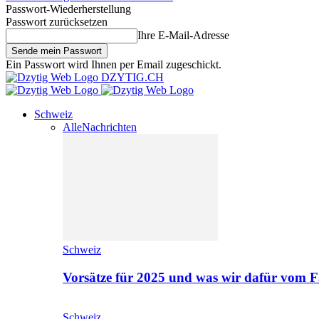
Passwort-Wiederherstellung
Passwort zurücksetzen
Ihre E-Mail-Adresse
Ein Passwort wird Ihnen per Email zugeschickt.
DZYTIG.CH
Schweiz
Alle
Nachrichten
Schweiz
Vorsätze für 2025 und was wir dafür vom F
Schweiz