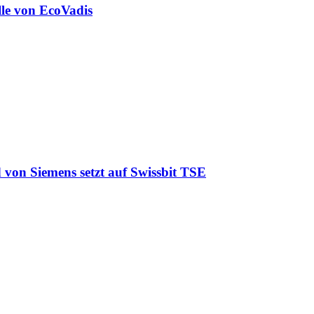
lle von EcoVadis
 von Siemens setzt auf Swissbit TSE