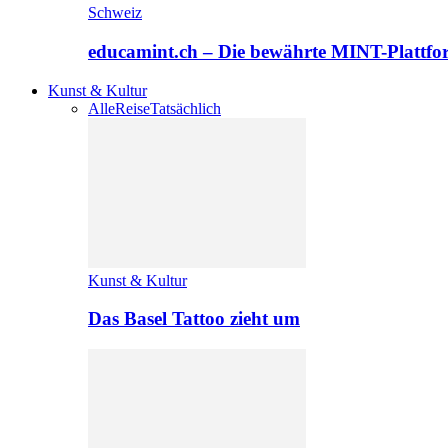
Schweiz
educamint.ch – Die bewährte MINT-Plattfo
Kunst & Kultur
Alle
Reise
Tatsächlich
Kunst & Kultur
Das Basel Tattoo zieht um