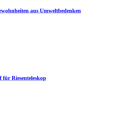
sgewohnheiten aus Umweltbedenken
 für Riesenteleskop