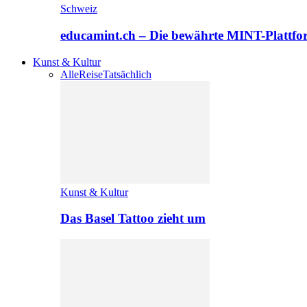
Schweiz
educamint.ch – Die bewährte MINT-Plattfo
Kunst & Kultur
Alle
Reise
Tatsächlich
Kunst & Kultur
Das Basel Tattoo zieht um