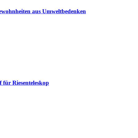
sgewohnheiten aus Umweltbedenken
 für Riesenteleskop