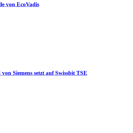
lle von EcoVadis
 von Siemens setzt auf Swissbit TSE