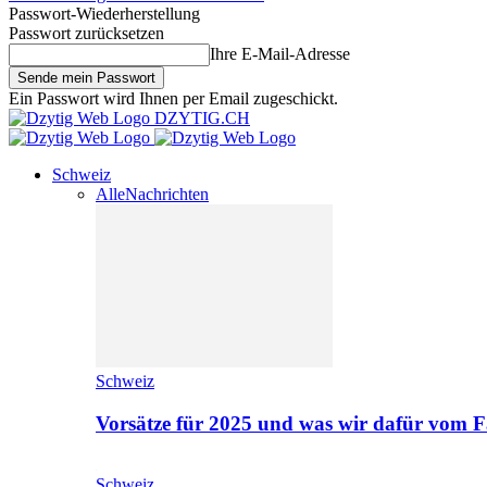
Passwort-Wiederherstellung
Passwort zurücksetzen
Ihre E-Mail-Adresse
Ein Passwort wird Ihnen per Email zugeschickt.
DZYTIG.CH
Schweiz
Alle
Nachrichten
Schweiz
Vorsätze für 2025 und was wir dafür vom F
Schweiz