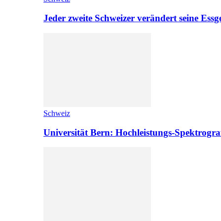
Jeder zweite Schweizer verändert seine Es
Schweiz
Universität Bern: Hochleistungs-Spektrograf