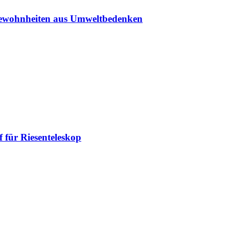
sgewohnheiten aus Umweltbedenken
 für Riesenteleskop