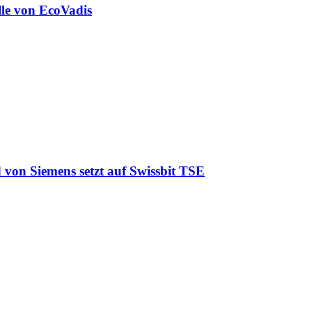
lle von EcoVadis
 von Siemens setzt auf Swissbit TSE