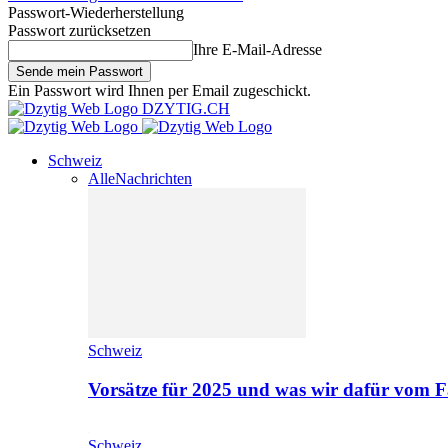
Passwort-Wiederherstellung
Passwort zurücksetzen
Ihre E-Mail-Adresse
Ein Passwort wird Ihnen per Email zugeschickt.
DZYTIG.CH
Schweiz
Alle
Nachrichten
Schweiz
Vorsätze für 2025 und was wir dafür vom F
Schweiz