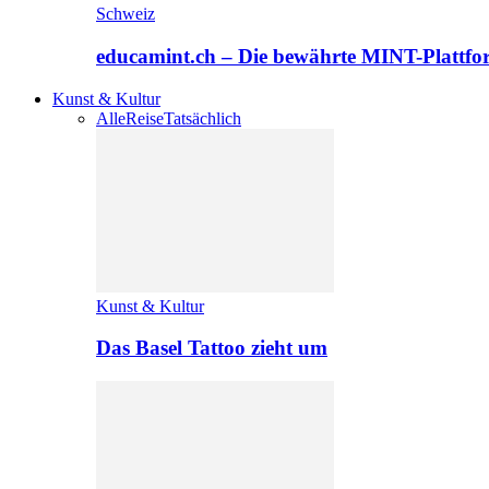
Schweiz
educamint.ch – Die bewährte MINT-Plattfo
Kunst & Kultur
Alle
Reise
Tatsächlich
Kunst & Kultur
Das Basel Tattoo zieht um