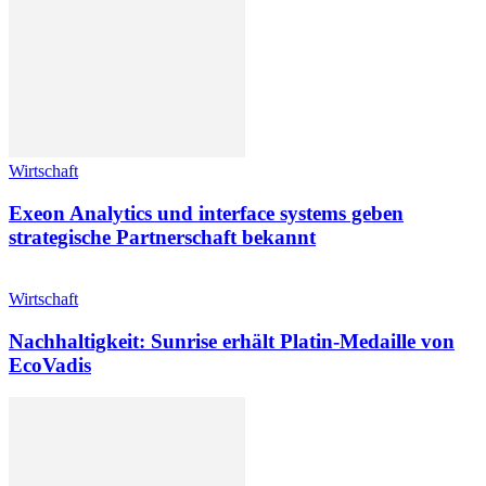
Wirtschaft
Exeon Analytics und interface systems geben
strategische Partnerschaft bekannt
Wirtschaft
Nachhaltigkeit: Sunrise erhält Platin-Medaille von
EcoVadis