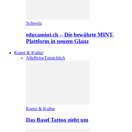
Schweiz
educamint.ch – Die bewährte MINT-
Plattform in neuem Glanz
Kunst & Kultur
Alle
Reise
Tatsächlich
Kunst & Kultur
Das Basel Tattoo zieht um