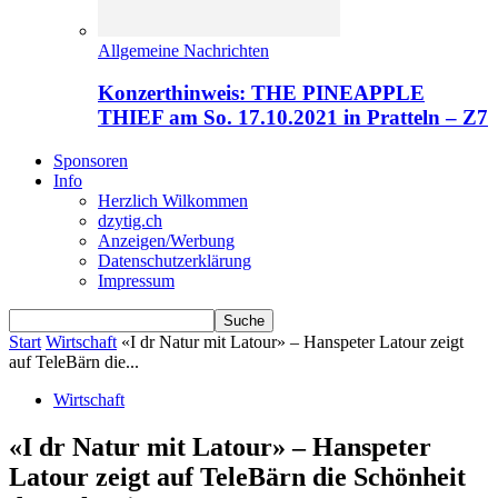
Allgemeine Nachrichten
Konzerthinweis: THE PINEAPPLE
THIEF am So. 17.10.2021 in Pratteln – Z7
Sponsoren
Info
Herzlich Wilkommen
dzytig.ch
Anzeigen/Werbung
Datenschutzerklärung
Impressum
Start
Wirtschaft
«I dr Natur mit Latour» – Hanspeter Latour zeigt
auf TeleBärn die...
Wirtschaft
«I dr Natur mit Latour» – Hanspeter
Latour zeigt auf TeleBärn die Schönheit