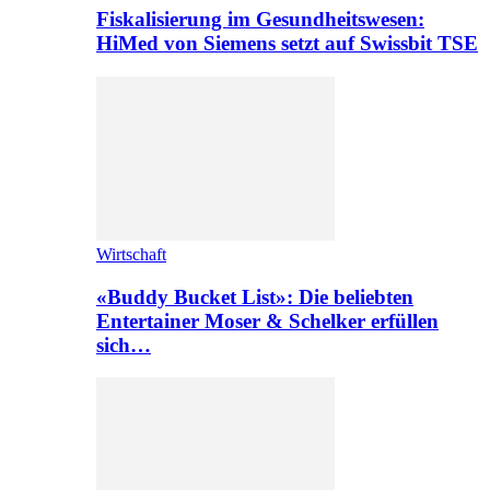
Fiskalisierung im Gesundheitswesen:
HiMed von Siemens setzt auf Swissbit TSE
Wirtschaft
«Buddy Bucket List»: Die beliebten
Entertainer Moser & Schelker erfüllen
sich…