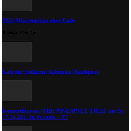
2024 Mückenplage ohne Ende
Beliebte Beiträge
Gott der Heilkunst Asklepios (Äsklepios)
Konzerthinweis: THE PINEAPPLE THIEF am So.
17.10.2021 in Pratteln – Z7