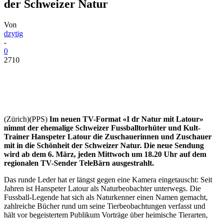
der Schweizer Natur
Von
dzytig
-
0
2710
(Zürich)(PPS)
Im neuen TV-Format «I dr Natur mit Latour»
nimmt der ehemalige Schweizer Fussballtorhüter und Kult-
Trainer Hanspeter Latour die Zuschauerinnen und Zuschauer
mit in die Schönheit der Schweizer Natur. Die neue Sendung
wird ab dem 6. März, jeden Mittwoch um 18.20 Uhr auf dem
regionalen TV-Sender TeleBärn ausgestrahlt.
Das runde Leder hat er längst gegen eine Kamera eingetauscht: Seit
Jahren ist Hanspeter Latour als Naturbeobachter unterwegs. Die
Fussball-Legende hat sich als Naturkenner einen Namen gemacht,
zahlreiche Bücher rund um seine Tierbeobachtungen verfasst und
hält vor begeistertem Publikum Vorträge über heimische Tierarten,