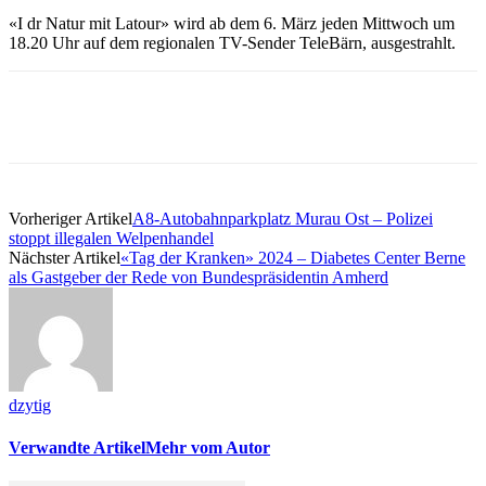
«I dr Natur mit Latour» wird ab dem 6. März jeden Mittwoch um
18.20 Uhr auf dem regionalen TV-Sender TeleBärn, ausgestrahlt.
Vorheriger Artikel
A8-Autobahnparkplatz Murau Ost – Polizei
stoppt illegalen Welpenhandel
Nächster Artikel
«Tag der Kranken» 2024 – Diabetes Center Berne
als Gastgeber der Rede von Bundespräsidentin Amherd
dzytig
Verwandte Artikel
Mehr vom Autor