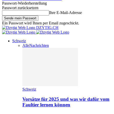
Passwort-Wiederherstellung
Passwort zurücksetzen
Ihre E-Mail-Adresse
Ein Passwort wird Ihnen per Email zugeschickt.
DZYTIG.CH
Schweiz
Alle
Nachrichten
Schweiz
Vorsätze für 2025 und was wir dafür vom
Faultier lernen können