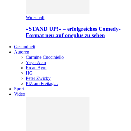
Wirtschaft
«STAND UP!» – erfolgreiches Comedy-
Format neu auf oneplus zu sehen
Gesundheit
Autoren
Carmine Cucciniello
Yaşar Atan
Ercan Ayın
HG
Peter Zwicky
PIZ am Freitag…
Sport
Video