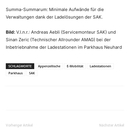
Summa-Summarum: Minimale Aufwände für die
Verwaltungen dank der Ladelösungen der SAK.
Bild:
V.l.n.r.: Andreas Aebli (Servicemonteur SAK) und
Sinan Zeric (Technischer Allrounder AMAG) bei der
Inbetriebnahme der Ladestationen im Parkhaus Neuhard
SCHLAGWORTE
Appenzellische
E-Mobilität
Ladestationen
Parkhaus
SAK
Vorheriger Artikel
Nächster Artikel