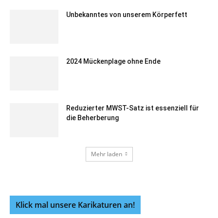
Unbekanntes von unserem Körperfett
2024 Mückenplage ohne Ende
Reduzierter MWST-Satz ist essenziell für
die Beherberung
Mehr laden
Klick mal unsere Karikaturen an!