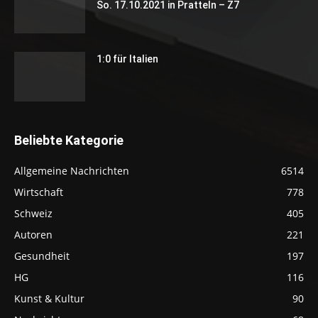
So. 17.10.2021 in Pratteln – Z7
1:0 für Italien
Beliebte Kategorie
Allgemeine Nachrichten
6514
Wirtschaft
778
Schweiz
405
Autoren
221
Gesundheit
197
HG
116
Kunst & Kultur
90