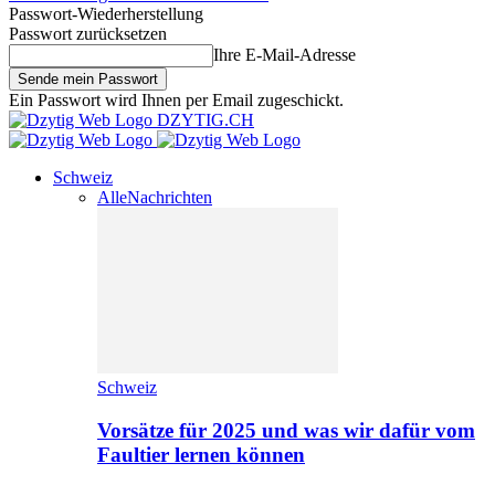
Passwort-Wiederherstellung
Passwort zurücksetzen
Ihre E-Mail-Adresse
Ein Passwort wird Ihnen per Email zugeschickt.
DZYTIG.CH
Schweiz
Alle
Nachrichten
Schweiz
Vorsätze für 2025 und was wir dafür vom
Faultier lernen können