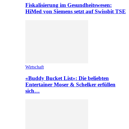
Fiskalisierung im Gesundheitswesen:
HiMed von Siemens setzt auf Swissbit TSE
Wirtschaft
«Buddy Bucket List»: Die beliebten
Entertainer Moser & Schelker erfüllen
sich…