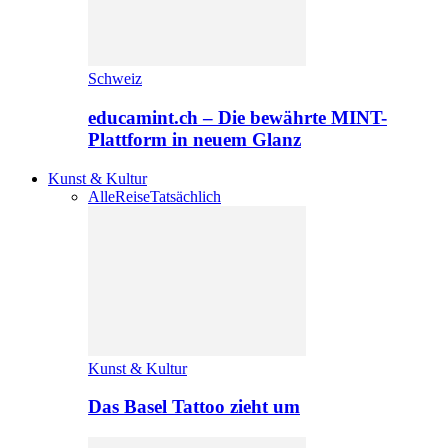
Schweiz
educamint.ch – Die bewährte MINT-
Plattform in neuem Glanz
Kunst & Kultur
Alle
Reise
Tatsächlich
Kunst & Kultur
Das Basel Tattoo zieht um