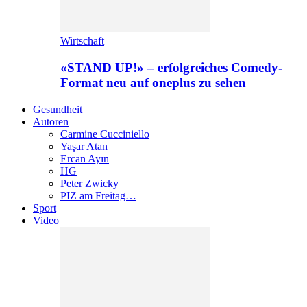
Wirtschaft
«STAND UP!» – erfolgreiches Comedy-
Format neu auf oneplus zu sehen
Gesundheit
Autoren
Carmine Cucciniello
Yaşar Atan
Ercan Ayın
HG
Peter Zwicky
PIZ am Freitag…
Sport
Video