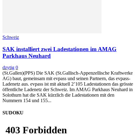
Schweiz
SAK installiert zwei Ladestationen im AMAG
Parkhaus Neuhard
dzytig
0
(St.Gallen)(PPS) Die SAK (St.Gallisch-Appenzellische Kraftwerke
AG) baut, gemeinsam mit evpass und seinen Partnern, das evpass-
Ladenetz aus. evpass ist mit aktuell 2’105 Ladestationen das grösste
öffentliche Ladenetz der Schweiz. Im AMAG Parkhaus Neuhard in
Solothurn hat die SAK kürzlich die Ladestationen mit den
Nummern 154 und 155...
SUDOKU