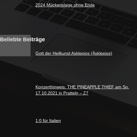
2024 Mückenplage ohne Ende
Beliebte Beiträge
Gott der Heilkunst Asklepios (Äsklepios)
Konzerthinweis: THE PINEAPPLE THIEF am So.
17.10.2021 in Pratteln – Z7
1:0 für Italien