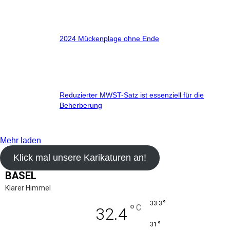
2024 Mückenplage ohne Ende
Reduzierter MWST-Satz ist essenziell für die
Beherberung
Mehr laden
Klick mal unsere Karikaturen an!
BASEL
Klarer Himmel
°
33.3
°
C
32.4
°
31