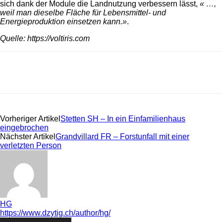
sich dank der Module die Landnutzung verbessern lässt,
« …,
weil man dieselbe Fläche für Lebensmittel- und
Energieproduktion einsetzen kann.»
.
Quelle: https://voltiris.com
Vorheriger Artikel
Stetten SH – In ein Einfamilienhaus
eingebrochen
Nächster Artikel
Grandvillard FR – Forstunfall mit einer
verletzten Person
HG
https://www.dzytig.ch/author/hg/