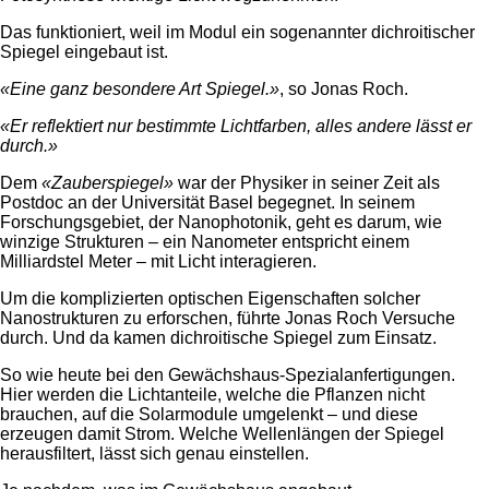
Das funktioniert, weil im Modul ein sogenannter dichroitischer
Spiegel eingebaut ist.
«Eine ganz besondere Art Spiegel.»
, so Jonas Roch.
«Er reflektiert nur bestimmte Lichtfarben, alles andere lässt er
durch.»
Dem
«Zauberspiegel»
war der Physiker in seiner Zeit als
Postdoc an der Universität Basel begegnet. In seinem
Forschungsgebiet, der Nanophotonik, geht es darum, wie
winzige Strukturen – ein Nanometer entspricht einem
Milliardstel Meter – mit Licht interagieren.
Um die komplizierten optischen Eigenschaften solcher
Nanostrukturen zu erforschen, führte Jonas Roch Versuche
durch. Und da kamen dichroitische Spiegel zum Einsatz.
So wie heute bei den Gewächshaus-Spezialanfertigungen.
Hier werden die Lichtanteile, welche die Pflanzen nicht
brauchen, auf die Solarmodule umgelenkt – und diese
erzeugen damit Strom. Welche Wellenlängen der Spiegel
herausfiltert, lässt sich genau einstellen.