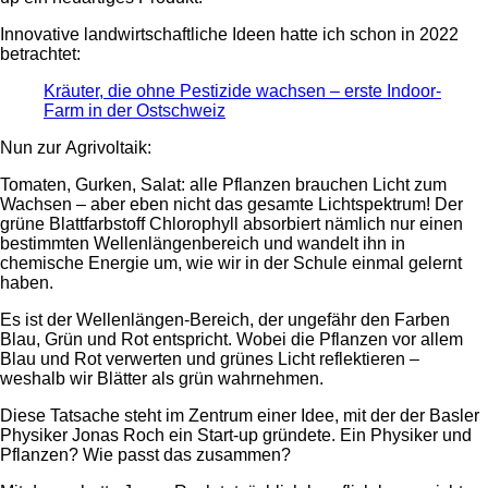
Innovative landwirtschaftliche Ideen hatte ich schon in 2022
betrachtet:
Kräuter, die ohne Pestizide wachsen – erste Indoor-
Farm in der Ostschweiz
Nun zur Agrivoltaik:
Tomaten, Gurken, Salat: alle Pflanzen brauchen Licht zum
Wachsen – aber eben nicht das gesamte Lichtspektrum! Der
grüne Blattfarbstoff Chlorophyll absorbiert nämlich nur einen
bestimmten Wellenlängenbereich und wandelt ihn in
chemische Energie um, wie wir in der Schule einmal gelernt
haben.
Es ist der Wellenlängen-Bereich, der ungefähr den Farben
Blau, Grün und Rot entspricht. Wobei die Pflanzen vor allem
Blau und Rot verwerten und grünes Licht reflektieren –
weshalb wir Blätter als grün wahrnehmen.
Diese Tatsache steht im Zentrum einer Idee, mit der der Basler
Physiker Jonas Roch ein Start-up gründete. Ein Physiker und
Pflanzen? Wie passt das zusammen?