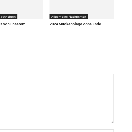
achrichten
Allgemeine Nachrichten
s von unserem
2024 Mückenplage ohne Ende