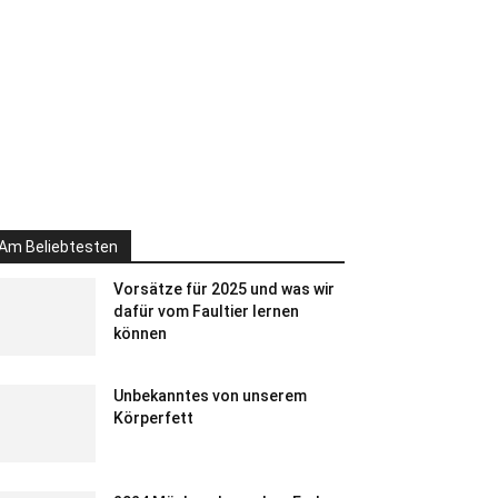
Am Beliebtesten
Vorsätze für 2025 und was wir
dafür vom Faultier lernen
können
Unbekanntes von unserem
Körperfett