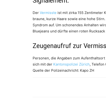
Signalement:
Der
Vermisste
ist mit zirka 155 Zentimeter K
braune, kurze Haare sowie eine hohe Stirn.
Syndrom auf. Um schonendes Anhalten wird 
Bluejeans und dürfte einen roten Rucksack 
Zeugenaufruf
zur
Vermis
Personen, die Angaben zum Aufenthaltsort
sich mit der
Kantonspolizei Zürich
, Telefon
Quelle der Polizeinachricht: Kapo ZH
Share