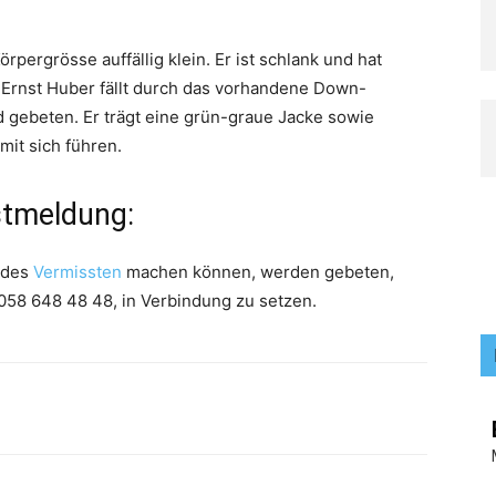
örpergrösse auffällig klein. Er ist schlank und hat
 Ernst Huber fällt durch das vorhandene Down-
gebeten. Er trägt eine grün-graue Jacke sowie
mit sich führen.
stmeldung
:
 des
Vermissten
machen können, werden gebeten,
 058 648 48 48, in Verbindung zu setzen.