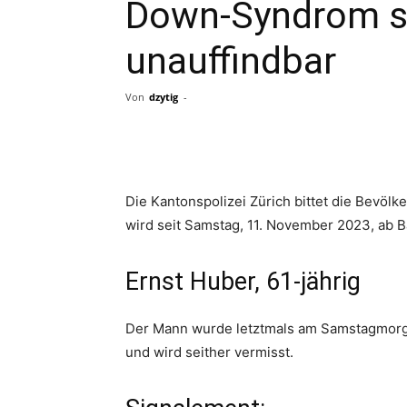
Down-Syndrom s
unauffindbar
Von
dzytig
-
Share
Die Kantonspolizei Zürich bittet die Bevöl
wird seit Samstag, 11. November 2023, ab 
Ernst Huber, 61-jährig
Der Mann wurde letztmals am Samstagmorg
und wird seither vermisst.