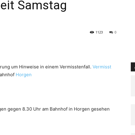
eit Samstag
1123
0
kerung um Hinweise in einem Vermisstenfall.
Vermisst
Bahnhof
Horgen
en gegen 8.30 Uhr am Bahnhof in Horgen gesehen