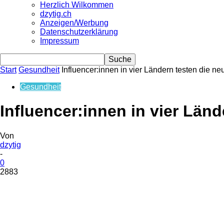
Herzlich Wilkommen
dzytig.ch
Anzeigen/Werbung
Datenschutzerklärung
Impressum
Start
Gesundheit
Influencer:innen in vier Ländern testen die ne
Gesundheit
Influencer:innen in vier Län
Von
dzytig
-
0
2883
Share