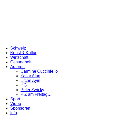
Schweiz
Kunst & Kultur
Wirtschaft
Gesundheit
Autoren
Carmine Cucciniello
Yaşar Atan
Ercan Ayın
HG
Peter Zwicky
PIZ am Freitag…
Sport
Video
Sponsoren
Info