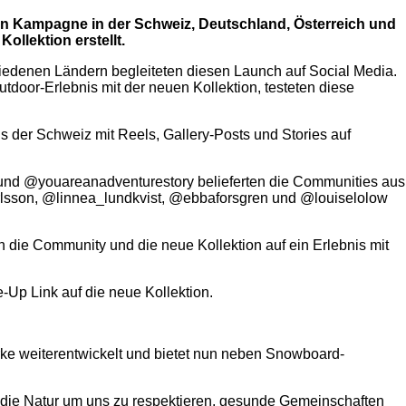
nen Kampagne in der Schweiz, Deutschland, Österreich und
llektion erstellt.
chiedenen Ländern begleiteten diesen Launch auf Social Media.
tdoor-Erlebnis mit der neuen Kollektion, testeten diese
der Schweiz mit Reels, Gallery-Posts und Stories auf
 und @youareanadventurestory belieferten die Communities aus
rlsson, @linnea_lundkvist, @ebbaforsgren und @louiselolow
die Community und die neue Kollektion auf ein Erlebnis mit
e-Up Link auf die neue Kollektion.
rke weiterentwickelt und bietet nun neben Snowboard-
t, die Natur um uns zu respektieren, gesunde Gemeinschaften