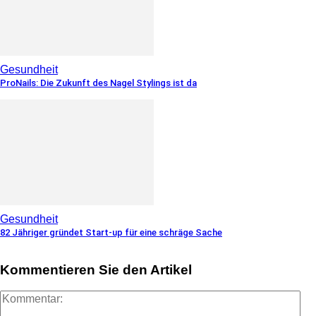
Gesundheit
ProNails: Die Zukunft des Nagel Stylings ist da
Gesundheit
82 Jähriger gründet Start-up für eine schräge Sache
Kommentieren Sie den Artikel