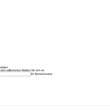
melden
zlich willkommen! Melden Sie sich an
Ihr Benutzername