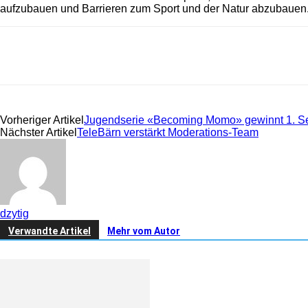
aufzubauen und Barrieren zum Sport und der Natur abzubauen
Share
Vorheriger Artikel
Jugendserie «Becoming Momo» gewinnt 1. Seri
Nächster Artikel
TeleBärn verstärkt Moderations-Team
dzytig
Verwandte Artikel
Mehr vom Autor