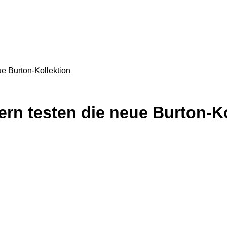
ue Burton-Kollektion
dern testen die neue Burton-K