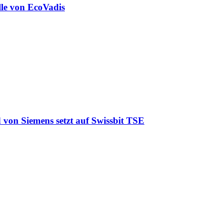
lle von EcoVadis
 von Siemens setzt auf Swissbit TSE