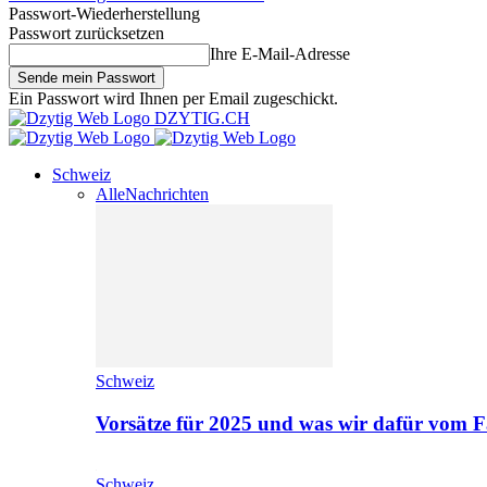
Passwort-Wiederherstellung
Passwort zurücksetzen
Ihre E-Mail-Adresse
Ein Passwort wird Ihnen per Email zugeschickt.
DZYTIG.CH
Schweiz
Alle
Nachrichten
Schweiz
Vorsätze für 2025 und was wir dafür vom F
Schweiz