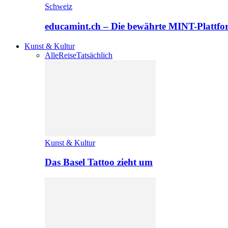
Schweiz
educamint.ch – Die bewährte MINT-Plattfo
Kunst & Kultur
Alle
Reise
Tatsächlich
Kunst & Kultur
Das Basel Tattoo zieht um