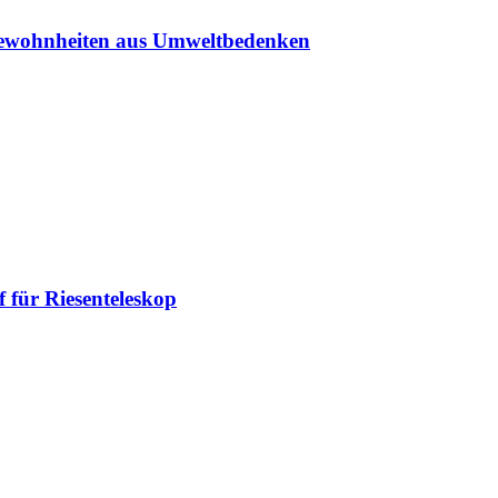
sgewohnheiten aus Umweltbedenken
 für Riesenteleskop