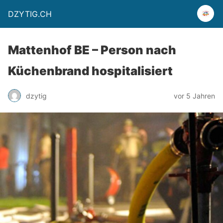
DZYTIG.CH
Mattenhof BE – Person nach
Küchenbrand hospitalisiert
dzytig
vor 5 Jahren