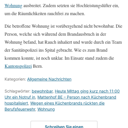
Wohnung
ausbreitet. Zudem setzten sie Hochleistungslüfter ein,
um die Räumlichkeiten rauchfrei zu machen.
Die betroffene Wohnung ist vorübergehend nicht bewohnbar. Die
Person, welche sich während dem Brandausbruch in der
Wohnung befand, hat Rauch inhaliert und wurde durch ein Team
der Sanitätspolizei ins Spital gebracht. Wie es zum Brand
kommen konnte, ist noch unklar. Im Einsatz stand zudem die
Kantonspolizei
Bern.
Kategorien:
Allgemeine Nachrichten
Schlagwörter:
bewohnbar
,
Heute Mittag ging kurz nach 11:00
Uhr ein Notruf in
,
Mattenhof BE – Person nach Küchenbrand
hospitalisiert
,
Wegen eines Küchenbrands rückten die
Berufsfeuerwehr
,
Wohnung
Schreiben Sie einen