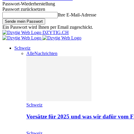
Passwort-Wiederherstellung
Passwort zurücksetzen
Ihre E-Mail-Adresse
Ein Passwort wird Ihnen per Email zugeschickt.
DZYTIG.CH
Schweiz
Alle
Nachrichten
Schweiz
Vorsätze für 2025 und was wir dafür vom F
Schweiz