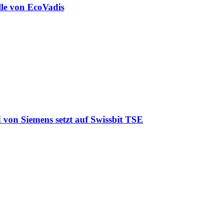
lle von EcoVadis
 von Siemens setzt auf Swissbit TSE