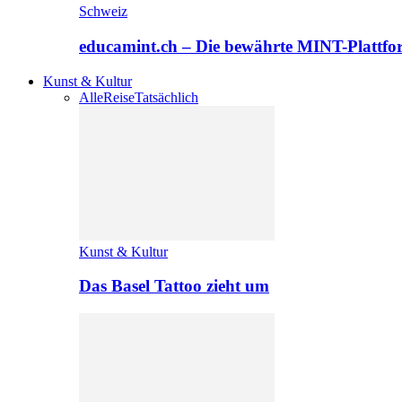
Schweiz
educamint.ch – Die bewährte MINT-Plattfo
Kunst & Kultur
Alle
Reise
Tatsächlich
Kunst & Kultur
Das Basel Tattoo zieht um