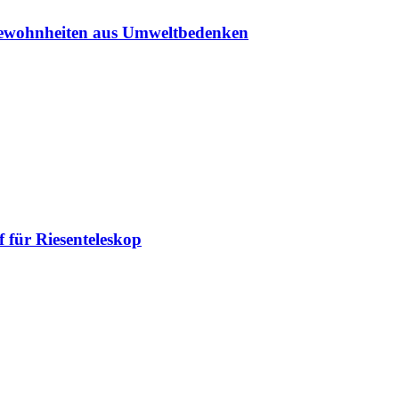
sgewohnheiten aus Umweltbedenken
 für Riesenteleskop