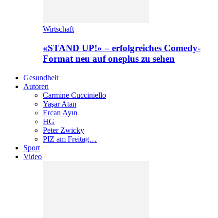
Wirtschaft
«STAND UP!» – erfolgreiches Comedy-
Format neu auf oneplus zu sehen
Gesundheit
Autoren
Carmine Cucciniello
Yaşar Atan
Ercan Ayın
HG
Peter Zwicky
PIZ am Freitag…
Sport
Video