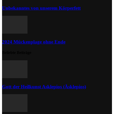
Unbekanntes von unserem Körperfett
2024 Mückenplage ohne Ende
Beliebte Beiträge
Gott der Heilkunst Asklepios (Äsklepios)