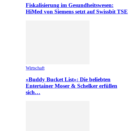
Fiskalisierung im Gesundheitswesen:
HiMed von Siemens setzt auf Swissbit TSE
Wirtschaft
«Buddy Bucket List»: Die beliebten
Entertainer Moser & Schelker erfüllen
sich…