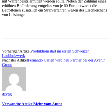
mit Waffenbesitz ermittelt werden sollte. Neben der Zahlung eines
erhöhten Beförderungsentgeltes von je 60 Euro, erwartet die
Betroffenen zusätzlich ein Strafverfahren wegen des Erschleichens
von Leistungen.
Vorheriger Artikel
Produktionsstart im ersten Schweizer
Laubholzwerk
Nächster Artikel
Fernando Carlen wird neu Partner bei der Avenir
Group
dzytig
Verwandte Artikel
Mehr vom Autor