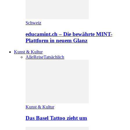
Schweiz
educamint.ch – Die bewährte MINT-
Plattform in neuem Glanz
Kunst & Kultur
Alle
Reise
Tatsächlich
Kunst & Kultur
Das Basel Tattoo zieht um