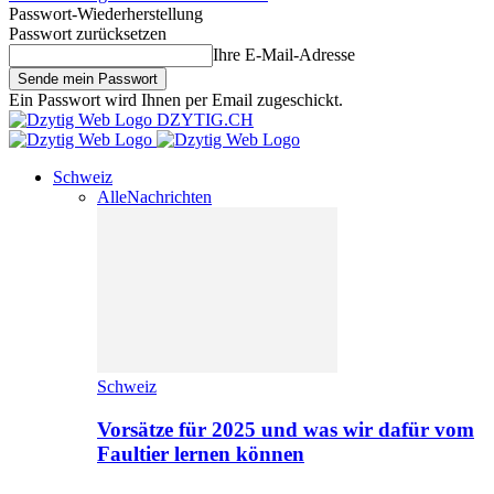
Passwort-Wiederherstellung
Passwort zurücksetzen
Ihre E-Mail-Adresse
Ein Passwort wird Ihnen per Email zugeschickt.
DZYTIG.CH
Schweiz
Alle
Nachrichten
Schweiz
Vorsätze für 2025 und was wir dafür vom
Faultier lernen können