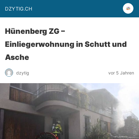
DZYTIG.CH
Hünenberg ZG –
Einliegerwohnung in Schutt und
Asche
dzytig
vor 5 Jahren