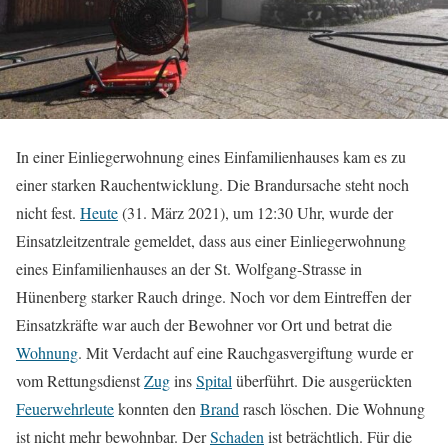
In einer Einliegerwohnung eines Einfamilienhauses kam es zu
einer starken Rauchentwicklung. Die Brandursache steht noch
nicht fest.
Heute
(31. März 2021), um 12:30 Uhr, wurde der
Einsatzleitzentrale gemeldet, dass aus einer Einliegerwohnung
eines Einfamilienhauses an der St. Wolfgang-Strasse in
Hünenberg starker Rauch dringe. Noch vor dem Eintreffen der
Einsatzkräfte war auch der Bewohner vor Ort und betrat die
Wohnung
. Mit Verdacht auf eine Rauchgasvergiftung wurde er
vom Rettungsdienst
Zug
ins
Spital
überführt. Die ausgerückten
Feuerwehrleute
konnten den
Brand
rasch löschen. Die Wohnung
ist nicht mehr bewohnbar. Der
Schaden
ist beträchtlich. Für die