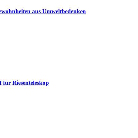
sgewohnheiten aus Umweltbedenken
 für Riesenteleskop