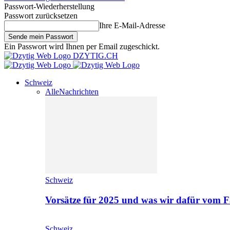
Passwort-Wiederherstellung
Passwort zurücksetzen
Ihre E-Mail-Adresse
Ein Passwort wird Ihnen per Email zugeschickt.
DZYTIG.CH
Schweiz
Alle
Nachrichten
Schweiz
Vorsätze für 2025 und was wir dafür vom F
Schweiz