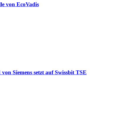
lle von EcoVadis
 von Siemens setzt auf Swissbit TSE