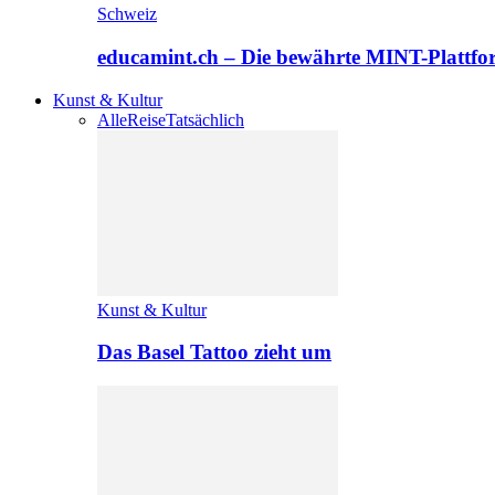
Schweiz
educamint.ch – Die bewährte MINT-Plattfo
Kunst & Kultur
Alle
Reise
Tatsächlich
Kunst & Kultur
Das Basel Tattoo zieht um