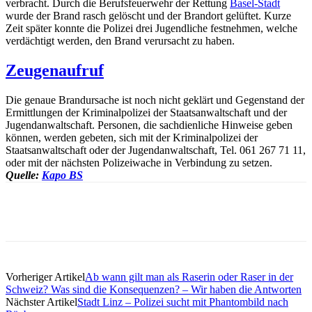
verbracht. Durch die Berufsfeuerwehr der Rettung
Basel-Stadt
wurde der Brand rasch gelöscht und der Brandort gelüftet. Kurze
Zeit später konnte die Polizei drei Jugendliche festnehmen, welche
verdächtigt werden, den Brand verursacht zu haben.
Zeugenaufruf
Die genaue Brandursache ist noch nicht geklärt und Gegenstand der
Ermittlungen der Kriminalpolizei der Staatsanwaltschaft und der
Jugendanwaltschaft. Personen, die sachdienliche Hinweise geben
können, werden gebeten, sich mit der Kriminalpolizei der
Staatsanwaltschaft oder der Jugendanwaltschaft, Tel. 061 267 71 11,
oder mit der nächsten Polizeiwache in Verbindung zu setzen.
Quelle:
Kapo BS
Vorheriger Artikel
Ab wann gilt man als Raserin oder Raser in der
Schweiz? Was sind die Konsequenzen? – Wir haben die Antworten
Nächster Artikel
Stadt Linz – Polizei sucht mit Phantombild nach