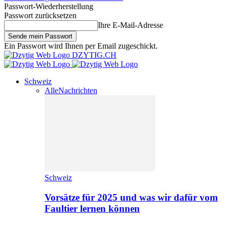
Passwort-Wiederherstellung
Passwort zurücksetzen
Ihre E-Mail-Adresse
Ein Passwort wird Ihnen per Email zugeschickt.
DZYTIG.CH
Schweiz
Alle
Nachrichten
Schweiz
Vorsätze für 2025 und was wir dafür vom
Faultier lernen können