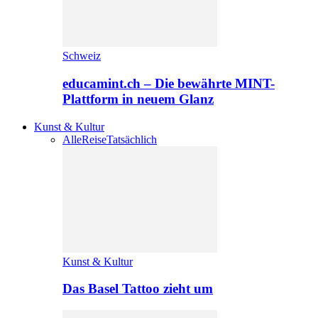
Schweiz
educamint.ch – Die bewährte MINT-
Plattform in neuem Glanz
Kunst & Kultur
Alle
Reise
Tatsächlich
Kunst & Kultur
Das Basel Tattoo zieht um