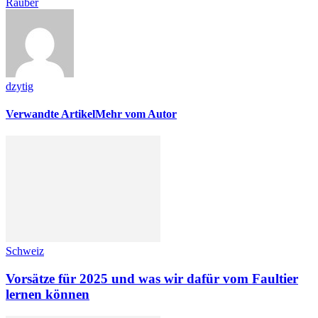
Räuber
dzytig
Verwandte Artikel
Mehr vom Autor
Schweiz
Vorsätze für 2025 und was wir dafür vom Faultier
lernen können