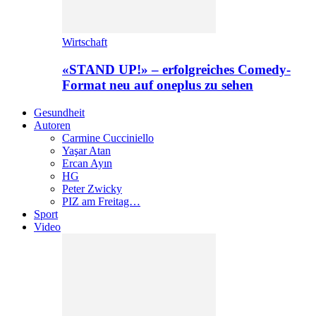
Wirtschaft
«STAND UP!» – erfolgreiches Comedy-
Format neu auf oneplus zu sehen
Gesundheit
Autoren
Carmine Cucciniello
Yaşar Atan
Ercan Ayın
HG
Peter Zwicky
PIZ am Freitag…
Sport
Video