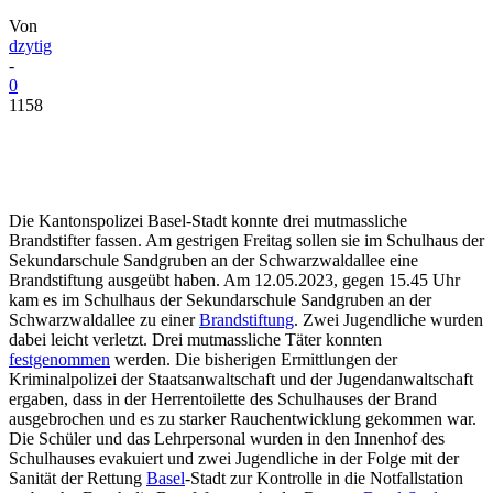
Von
dzytig
-
0
1158
Die Kantonspolizei Basel-Stadt konnte drei mutmassliche
Brandstifter fassen. Am gestrigen Freitag sollen sie im Schulhaus der
Sekundarschule Sandgruben an der Schwarzwaldallee eine
Brandstiftung ausgeübt haben. Am 12.05.2023, gegen 15.45 Uhr
kam es im Schulhaus der Sekundarschule Sandgruben an der
Schwarzwaldallee zu einer
Brandstiftung
. Zwei Jugendliche wurden
dabei leicht verletzt. Drei mutmassliche Täter konnten
festgenommen
werden. Die bisherigen Ermittlungen der
Kriminalpolizei der Staatsanwaltschaft und der Jugendanwaltschaft
ergaben, dass in der Herrentoilette des Schulhauses der Brand
ausgebrochen und es zu starker Rauchentwicklung gekommen war.
Die Schüler und das Lehrpersonal wurden in den Innenhof des
Schulhauses evakuiert und zwei Jugendliche in der Folge mit der
Sanität der Rettung
Basel
-Stadt zur Kontrolle in die Notfallstation