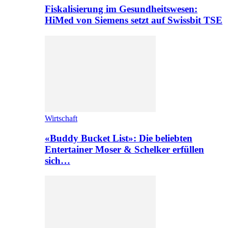
Fiskalisierung im Gesundheitswesen:
HiMed von Siemens setzt auf Swissbit TSE
Wirtschaft
«Buddy Bucket List»: Die beliebten
Entertainer Moser & Schelker erfüllen
sich…