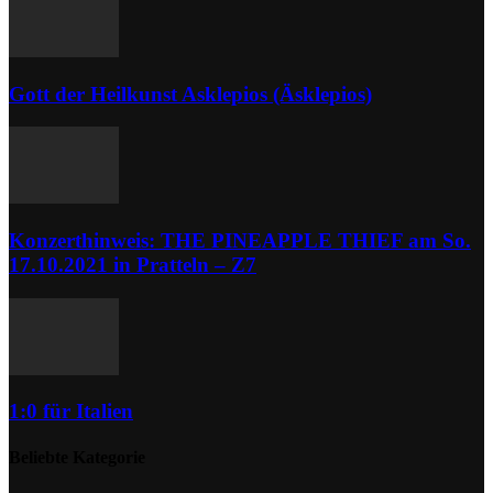
Gott der Heilkunst Asklepios (Äsklepios)
Konzerthinweis: THE PINEAPPLE THIEF am So.
17.10.2021 in Pratteln – Z7
1:0 für Italien
Beliebte Kategorie