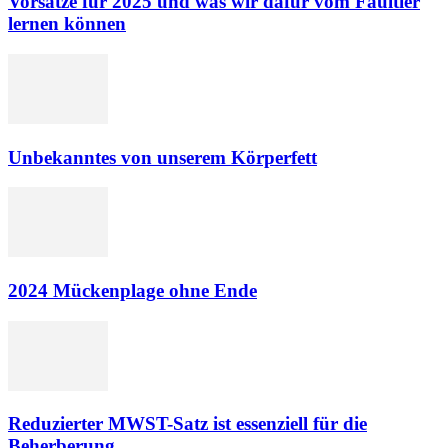
Vorsätze für 2025 und was wir dafür vom Faultier
lernen können
Unbekanntes von unserem Körperfett
2024 Mückenplage ohne Ende
Reduzierter MWST-Satz ist essenziell für die
Beherberung