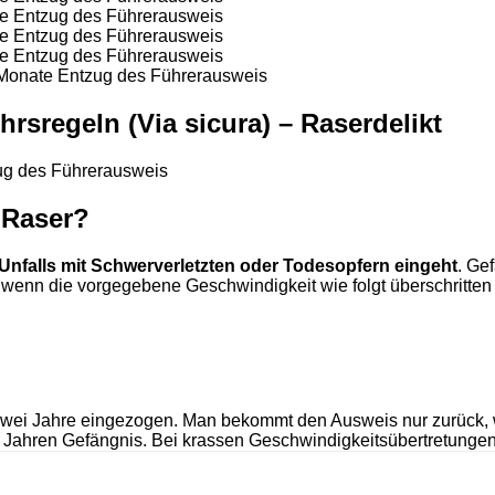
te Entzug des Führerausweis
te Entzug des Führerausweis
te Entzug des Führerausweis
 Monate Entzug des Führerausweis
hrsregeln (Via sicura) – Raserdelikt
zug des Führerausweis
 Raser?
 Unfalls mit Schwerverletzten oder Todesopfern eingeht
. Ge
 wenn die vorgegebene Geschwindigkeit wie folgt überschritten 
 zwei Jahre eingezogen. Man bekommt den Ausweis nur zurück, 
er Jahren Gefängnis. Bei krassen Geschwindigkeitsübertretung