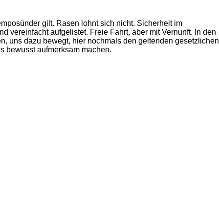
posünder gilt. Rasen lohnt sich nicht. Sicherheit im
 vereinfacht aufgelistet. Freie Fahrt, aber mit Vernunft. In den
en, uns dazu bewegt, hier nochmals den geltenden gesetzlichen
mals bewusst aufmerksam machen.