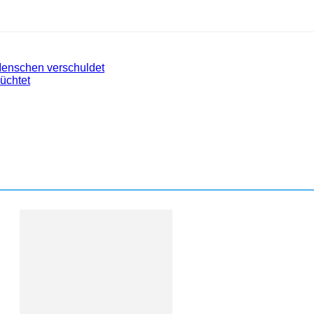
Menschen verschuldet
üchtet