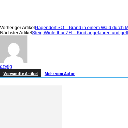
Share
Vorheriger Artikel
Hägendorf SO – Brand in einem Wald durch 
Nächster Artikel
Steig Winterthur ZH – Kind angefahren und gefl
dzytig
Verwandte Artikel
Mehr vom Autor