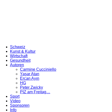
Schweiz
Kunst & Kultur
Wirtschaft
Gesundheit
Autoren
Carmine Cucciniello
Yaşar Atan
Ercan Ayın
HG
Peter Zwicky
PIZ am Freitag…
Sport
Video
Sponsoren
Info