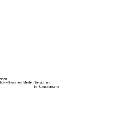
lden
lich willkommen! Melden Sie sich an
Ihr Benutzername