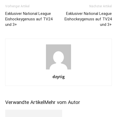
Vorheriger Artikel
Nächster Artikel
Exklusiver National League
Exklusiver National League
Eishockeygenuss auf TV24
Eishockeygenuss auf TV24
und 3+
und 3+
dzytig
Verwandte Artikel
Mehr vom Autor