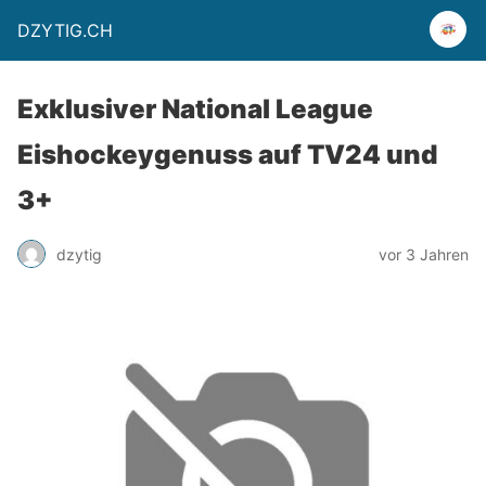
DZYTIG.CH
Exklusiver National League
Eishockeygenuss auf TV24 und
3+
dzytig
vor 3 Jahren