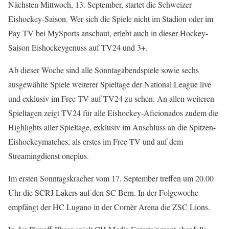
Nächsten Mittwoch, 13. September, startet die Schweizer
Eishockey-Saison. Wer sich die Spiele nicht im Stadion oder im
Pay TV bei MySports anschaut, erlebt auch in dieser Hockey-
Saison Eishockeygenuss auf TV24 und 3+.
Ab dieser Woche sind alle Sonntagabendspiele sowie sechs
ausgewählte Spiele weiterer Spieltage der National League live
und exklusiv im Free TV auf TV24 zu sehen. An allen weiteren
Spieltagen zeigt TV24 für alle Eishockey-Aficionados zudem die
Highlights aller Spieltage, exklusiv im Anschluss an die Spitzen-
Eishockeymatches, als erstes im Free TV und auf dem
Streamingdienst oneplus.
Im ersten Sonntagskracher vom 17. September treffen um 20.00
Uhr die SCRJ Lakers auf den SC Bern. In der Folgewoche
empfängt der HC Lugano in der Cornèr Arena die ZSC Lions.