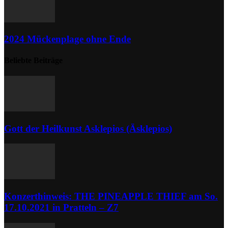
2024 Mückenplage ohne Ende
Beliebte Beiträge
Gott der Heilkunst Asklepios (Äsklepios)
Konzerthinweis: THE PINEAPPLE THIEF am So.
17.10.2021 in Pratteln – Z7