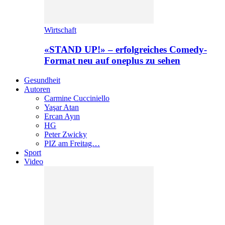
Wirtschaft
«STAND UP!» – erfolgreiches Comedy-
Format neu auf oneplus zu sehen
Gesundheit
Autoren
Carmine Cucciniello
Yaşar Atan
Ercan Ayın
HG
Peter Zwicky
PIZ am Freitag…
Sport
Video