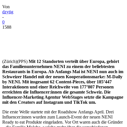
Von
dzytig
-
0
1588
(Zürich)(PPS)
Mit 12 Standorten verteilt über Europa, gehört
das Familienunternehmen NENI zu einem der beliebtesten
Restaurants in Europa. Ab Anfangs Mai ist NENI nun auch im
Schweizer Handel mit der neuen Kooperationsmarke: M-Daily
by NENI. Mit insgesamt 62 Content-Pieces, über 185’447
Interaktionen und einer Reichweite von 177’807 Personen
erreichten die Influencer:innen die gesamte Schweiz. Die
Influencer-Marketing Agentur WebStages setzte die Kampagne
mit den Creators auf Instagram und TikTok um.
Die erste Welle startete mit der Roadshow Anfangs April. Drei
Influencer:innen wurden zum Launch-Event der neuen NENI
Ready to eat Produkte eingeladen. Vor Ort waren auch die Gründer