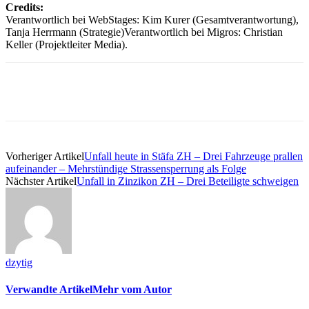
Credits:
Verantwortlich bei WebStages: Kim Kurer (Gesamtverantwortung),
Tanja Herrmann (Strategie)Verantwortlich bei Migros: Christian
Keller (Projektleiter Media).
Vorheriger Artikel
Unfall heute in Stäfa ZH – Drei Fahrzeuge prallen
aufeinander – Mehrstündige Strassensperrung als Folge
Nächster Artikel
Unfall in Zinzikon ZH – Drei Beteiligte schweigen
dzytig
Verwandte Artikel
Mehr vom Autor