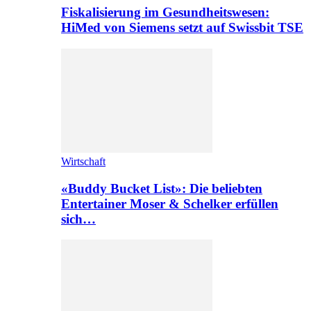
Fiskalisierung im Gesundheitswesen:
HiMed von Siemens setzt auf Swissbit TSE
Wirtschaft
«Buddy Bucket List»: Die beliebten
Entertainer Moser & Schelker erfüllen
sich…