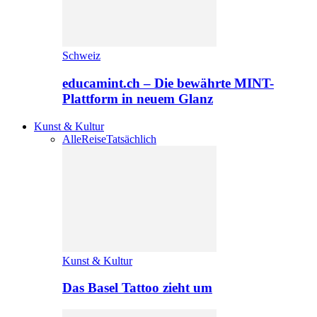
Schweiz
educamint.ch – Die bewährte MINT-
Plattform in neuem Glanz
Kunst & Kultur
Alle
Reise
Tatsächlich
Kunst & Kultur
Das Basel Tattoo zieht um