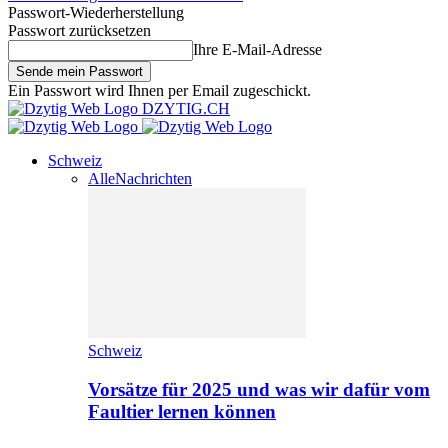
Passwort-Wiederherstellung
Passwort zurücksetzen
Ihre E-Mail-Adresse
Ein Passwort wird Ihnen per Email zugeschickt.
DZYTIG.CH
Schweiz
Alle
Nachrichten
Schweiz
Vorsätze für 2025 und was wir dafür vom
Faultier lernen können