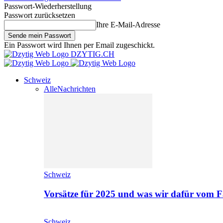
Passwort-Wiederherstellung
Passwort zurücksetzen
Ihre E-Mail-Adresse
Ein Passwort wird Ihnen per Email zugeschickt.
DZYTIG.CH
Schweiz
Alle
Nachrichten
Schweiz
Vorsätze für 2025 und was wir dafür vom F
Schweiz