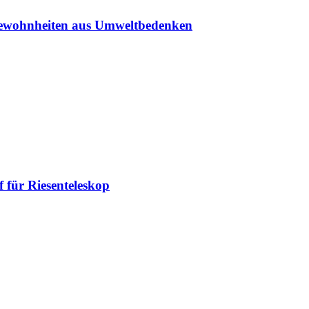
sgewohnheiten aus Umweltbedenken
 für Riesenteleskop