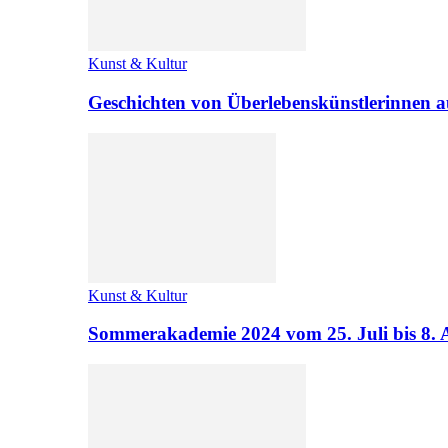
Kunst & Kultur
Geschichten von Überlebenskünstlerinnen a
Kunst & Kultur
Sommerakademie 2024 vom 25. Juli bis 8. 