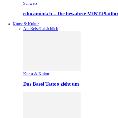
Schweiz
educamint.ch – Die bewährte MINT-Plattfo
Kunst & Kultur
Alle
Reise
Tatsächlich
Kunst & Kultur
Das Basel Tattoo zieht um