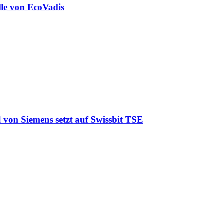
lle von EcoVadis
 von Siemens setzt auf Swissbit TSE