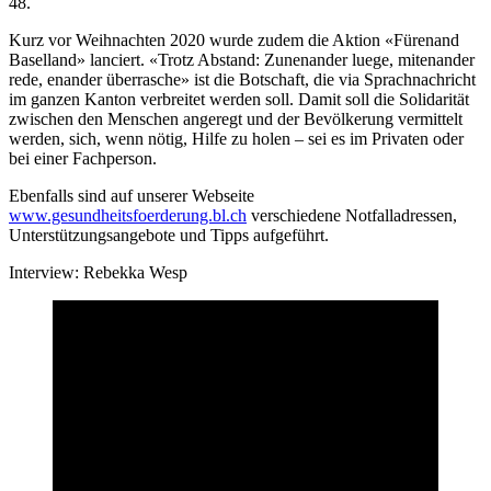
48.
Kurz vor Weihnachten 2020 wurde zudem die Aktion «Fürenand
Baselland» lanciert. «Trotz Abstand: Zunenander luege, mitenander
rede, enander überrasche» ist die Botschaft, die via Sprachnachricht
im ganzen Kanton verbreitet werden soll. Damit soll die Solidarität
zwischen den Menschen angeregt und der Bevölkerung vermittelt
werden, sich, wenn nötig, Hilfe zu holen – sei es im Privaten oder
bei einer Fachperson.
Ebenfalls sind auf unserer Webseite
www.gesundheitsfoerderung.bl.ch
verschiedene Notfalladressen,
Unterstützungsangebote und Tipps aufgeführt.
Interview: Rebekka Wesp