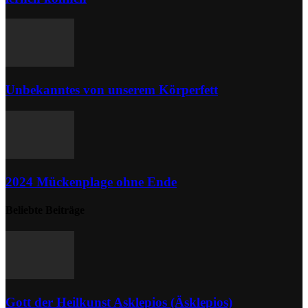
Unbekanntes von unserem Körperfett
2024 Mückenplage ohne Ende
Beliebte Beiträge
Gott der Heilkunst Asklepios (Äsklepios)