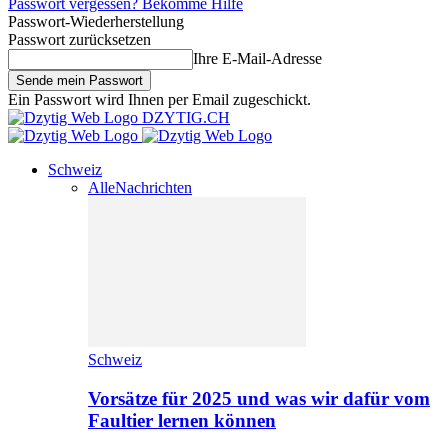
Passwort vergessen? Bekomme Hilfe
Passwort-Wiederherstellung
Passwort zurücksetzen
Ihre E-Mail-Adresse
Ein Passwort wird Ihnen per Email zugeschickt.
DZYTIG.CH
Schweiz
Alle
Nachrichten
Schweiz
Vorsätze für 2025 und was wir dafür vom
Faultier lernen können