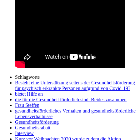
Schlagworte
Besteht eine Unterstützung seitens der Gesundheitsförderung
für psychisch erkrankte Personen aufgrund von Covid-19?
bietet Hilfe an
die für die Gesundheit förderlich sind. Beides zusammen
Frau Steffen
gesundheitsförderliches Verhalten und gesundheitsförderliche
Lebensverhältnisse
Gesundheitsförderung
Gesundheitsrabatt
Interview
Kurz vor Weihnachten 2020 wurde zudem die Aktion