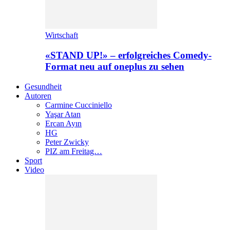
Wirtschaft
«STAND UP!» – erfolgreiches Comedy-
Format neu auf oneplus zu sehen
Gesundheit
Autoren
Carmine Cucciniello
Yaşar Atan
Ercan Ayın
HG
Peter Zwicky
PIZ am Freitag…
Sport
Video