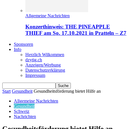
Allgemeine Nachrichten
Konzerthinweis: THE PINEAPPLE
THIEF am So. 17.10.2021 in Pratteln – Z7
Sponsoren
Info
Herzlich Wilkommen
dzytig.ch
Anzeigen/Werbung
Datenschutzerklärung
Impressum
Start
Gesundheit
Gesundheitsförderung bietet Hilfe an
Allgemeine Nachrichten
Gesundheit
Schweiz
Nachrichten
Gesundheitsförderung bietet Hilfe an