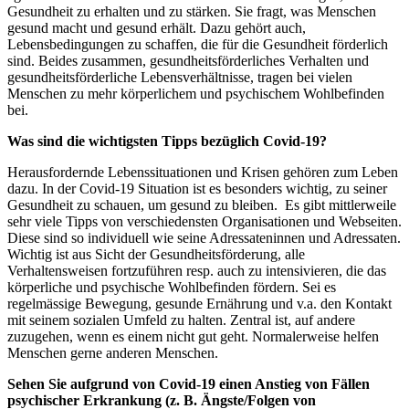
Gesundheit zu erhalten und zu stärken. Sie fragt, was Menschen
gesund macht und gesund erhält. Dazu gehört auch,
Lebensbedingungen zu schaffen, die für die Gesundheit förderlich
sind. Beides zusammen, gesundheitsförderliches Verhalten und
gesundheitsförderliche Lebensverhältnisse, tragen bei vielen
Menschen zu mehr körperlichem und psychischem Wohlbefinden
bei.
Was sind die wichtigsten Tipps bezüglich Covid-19?
Herausfordernde Lebenssituationen und Krisen gehören zum Leben
dazu. In der Covid-19 Situation ist es besonders wichtig, zu seiner
Gesundheit zu schauen, um gesund zu bleiben. Es gibt mittlerweile
sehr viele Tipps von verschiedensten Organisationen und Webseiten.
Diese sind so individuell wie seine Adressateninnen und Adressaten.
Wichtig ist aus Sicht der Gesundheitsförderung, alle
Verhaltensweisen fortzuführen resp. auch zu intensivieren, die das
körperliche und psychische Wohlbefinden fördern. Sei es
regelmässige Bewegung, gesunde Ernährung und v.a. den Kontakt
mit seinem sozialen Umfeld zu halten. Zentral ist, auf andere
zuzugehen, wenn es einem nicht gut geht. Normalerweise helfen
Menschen gerne anderen Menschen.
Sehen Sie aufgrund von Covid-19 einen Anstieg von Fällen
psychischer Erkrankung (z. B. Ängste/Folgen von