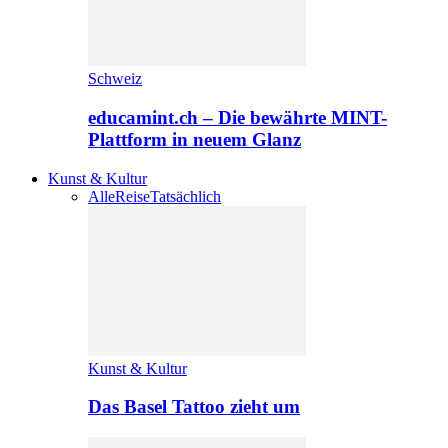
Schweiz
educamint.ch – Die bewährte MINT-
Plattform in neuem Glanz
Kunst & Kultur
Alle
Reise
Tatsächlich
Kunst & Kultur
Das Basel Tattoo zieht um