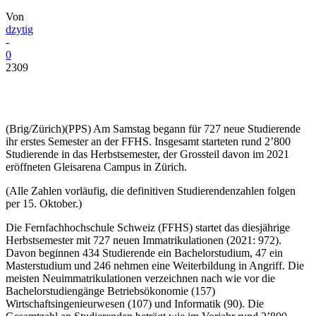
Von
dzytig
-
0
2309
(Brig/Zürich)(PPS) Am Samstag begann für 727 neue Studierende
ihr erstes Semester an der FFHS. Insgesamt starteten rund 2’800
Studierende in das Herbstsemester, der Grossteil davon im 2021
eröffneten Gleisarena Campus in Zürich.
(Alle Zahlen vorläufig, die definitiven Studierendenzahlen folgen
per 15. Oktober.)
Die Fernfachhochschule Schweiz (FFHS) startet das diesjährige
Herbstsemester mit 727 neuen Immatrikulationen (2021: 972).
Davon beginnen 434 Studierende ein Bachelorstudium, 47 ein
Masterstudium und 246 nehmen eine Weiterbildung in Angriff. Die
meisten Neuimmatrikulationen verzeichnen nach wie vor die
Bachelorstudiengänge Betriebsökonomie (157)
Wirtschaftsingenieurwesen (107) und Informatik (90). Die