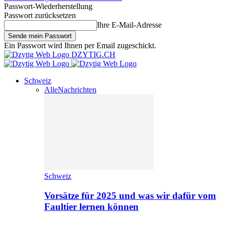
Passwort-Wiederherstellung
Passwort zurücksetzen
Ihre E-Mail-Adresse
Ein Passwort wird Ihnen per Email zugeschickt.
DZYTIG.CH
Schweiz
Alle
Nachrichten
Schweiz
Vorsätze für 2025 und was wir dafür vom
Faultier lernen können