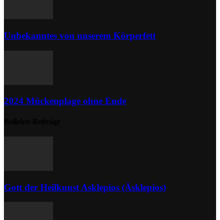
Unbekanntes von unserem Körperfett
2024 Mückenplage ohne Ende
Beliebte Beiträge
Gott der Heilkunst Asklepios (Äsklepios)