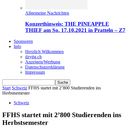
Allgemeine Nachrichten
Konzerthinweis: THE PINEAPPLE
THIEF am So. 17.10.2021 in Pratteln – Z7
Sponsoren
Info
Herzlich Wilkommen
dzytig.ch
Anzeigen/Werbung
Datenschutzerklärung
Impressum
Start
Schweiz
FFHS startet mit 2’800 Studierenden ins
Herbstsemester
Schweiz
FFHS startet mit 2’800 Studierenden ins
Herbstsemester