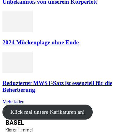
Unbekanntes von unserem Körperfett
2024 Mückenplage ohne Ende
Reduzierter MWST-Satz ist essenziell für die
Beherberung
Mehr laden
Klick mal unsere Karikaturen an!
BASEL
Klarer Himmel