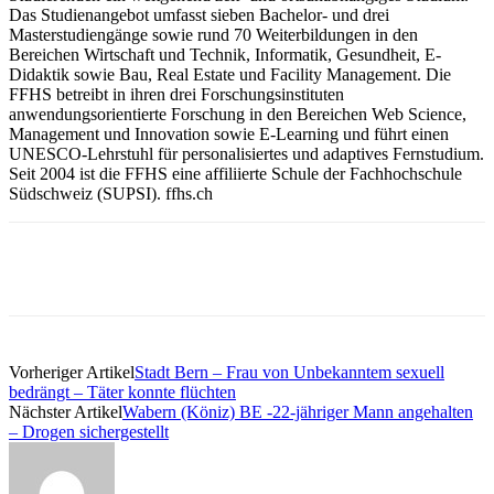
Das Studienangebot umfasst sieben Bachelor- und drei
Masterstudiengänge sowie rund 70 Weiterbildungen in den
Bereichen Wirtschaft und Technik, Informatik, Gesundheit, E-
Didaktik sowie Bau, Real Estate und Facility Management. Die
FFHS betreibt in ihren drei Forschungsinstituten
anwendungsorientierte Forschung in den Bereichen Web Science,
Management und Innovation sowie E-Learning und führt einen
UNESCO-Lehrstuhl für personalisiertes und adaptives Fernstudium.
Seit 2004 ist die FFHS eine affiliierte Schule der Fachhochschule
Südschweiz (SUPSI). ffhs.ch
Vorheriger Artikel
Stadt Bern – Frau von Unbekanntem sexuell
bedrängt – Täter konnte flüchten
Nächster Artikel
Wabern (Köniz) BE -22-jähriger Mann angehalten
– Drogen sichergestellt