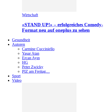
Wirtschaft
«STAND UP!» – erfolgreiches Comedy-
Format neu auf oneplus zu sehen
Gesundheit
Autoren
Carmine Cucciniello
Yaşar Atan
Ercan Ayın
HG
Peter Zwicky
PIZ am Freitag…
Sport
Video