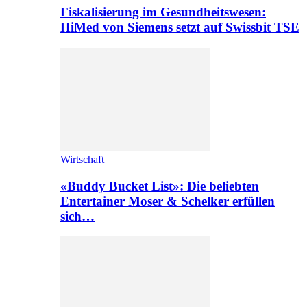
Fiskalisierung im Gesundheitswesen:
HiMed von Siemens setzt auf Swissbit TSE
Wirtschaft
«Buddy Bucket List»: Die beliebten
Entertainer Moser & Schelker erfüllen
sich…