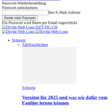
Passwort-Wiederherstellung
Passwort zurücksetzen
Ihre E-Mail-Adresse
Ein Passwort wird Ihnen per Email zugeschickt.
DZYTIG.CH
Schweiz
Alle
Nachrichten
Schweiz
Vorsätze für 2025 und was wir dafür vom
Faultier lernen können