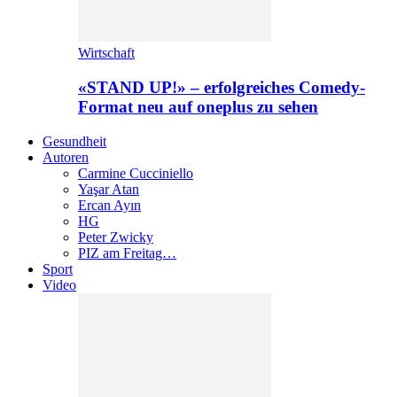
Wirtschaft
«STAND UP!» – erfolgreiches Comedy-
Format neu auf oneplus zu sehen
Gesundheit
Autoren
Carmine Cucciniello
Yaşar Atan
Ercan Ayın
HG
Peter Zwicky
PIZ am Freitag…
Sport
Video