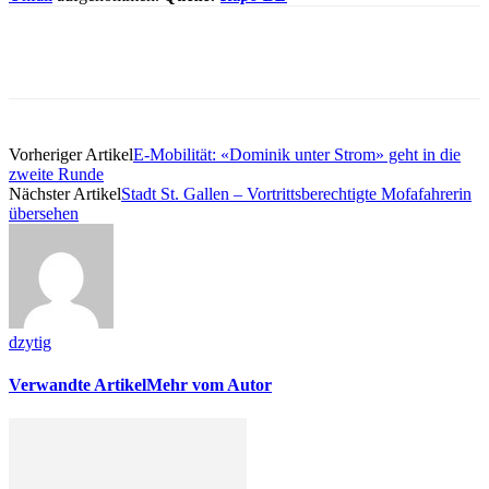
Vorheriger Artikel
E-Mobilität: «Dominik unter Strom» geht in die
zweite Runde
Nächster Artikel
Stadt St. Gallen – Vortrittsberechtigte Mofafahrerin
übersehen
dzytig
Verwandte Artikel
Mehr vom Autor