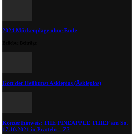
2024 Mückenplage ohne Ende
Beliebte Beiträge
Gott der Heilkunst Asklepios (Äsklepios)
Konzerthinweis: THE PINEAPPLE THIEF am So.
17.10.2021 in Pratteln – Z7