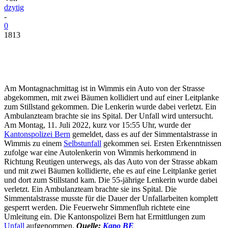
dzytig
-
0
1813
Am Montagnachmittag ist in Wimmis ein Auto von der Strasse
abgekommen, mit zwei Bäumen kollidiert und auf einer Leitplanke
zum Stillstand gekommen. Die Lenkerin wurde dabei verletzt. Ein
Ambulanzteam brachte sie ins Spital. Der Unfall wird untersucht.
Am Montag, 11. Juli 2022, kurz vor 15:55 Uhr, wurde der
Kantonspolizei Bern
gemeldet, dass es auf der Simmentalstrasse in
Wimmis zu einem
Selbstunfall
gekommen sei. Ersten Erkenntnissen
zufolge war eine Autolenkerin von Wimmis herkommend in
Richtung Reutigen unterwegs, als das Auto von der Strasse abkam
und mit zwei Bäumen kollidierte, ehe es auf eine Leitplanke geriet
und dort zum Stillstand kam. Die 55-jährige Lenkerin wurde dabei
verletzt. Ein Ambulanzteam brachte sie ins Spital. Die
Simmentalstrasse musste für die Dauer der Unfallarbeiten komplett
gesperrt werden. Die Feuerwehr Simmenfluh richtete eine
Umleitung ein. Die Kantonspolizei Bern hat Ermittlungen zum
Unfall
aufgenommen.
Quelle:
Kapo BE