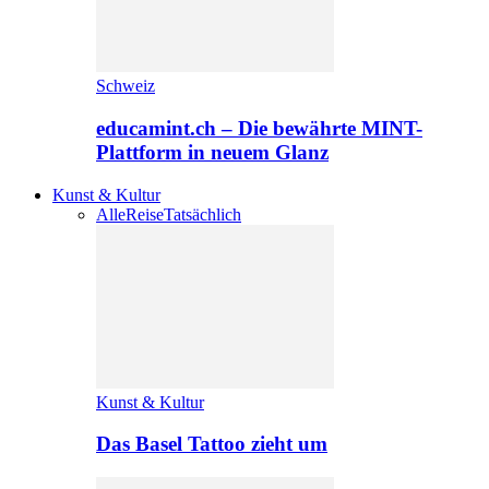
Schweiz
educamint.ch – Die bewährte MINT-
Plattform in neuem Glanz
Kunst & Kultur
Alle
Reise
Tatsächlich
Kunst & Kultur
Das Basel Tattoo zieht um