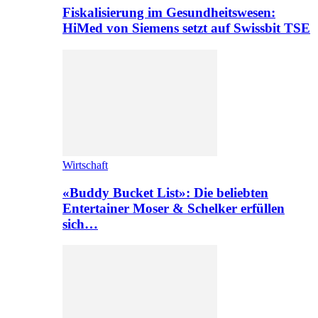
Fiskalisierung im Gesundheitswesen:
HiMed von Siemens setzt auf Swissbit TSE
Wirtschaft
«Buddy Bucket List»: Die beliebten
Entertainer Moser & Schelker erfüllen
sich…