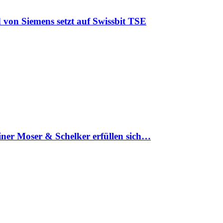
 von Siemens setzt auf Swissbit TSE
iner Moser & Schelker erfüllen sich…