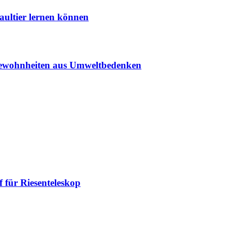
aultier lernen können
sgewohnheiten aus Umweltbedenken
 für Riesenteleskop