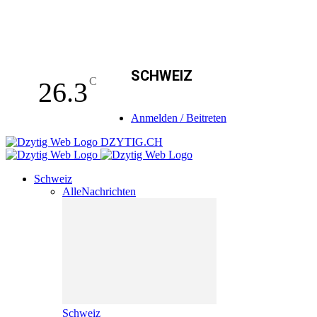
SCHWEIZ
C
26.3
Anmelden / Beitreten
DZYTIG.CH
Schweiz
Alle
Nachrichten
Schweiz