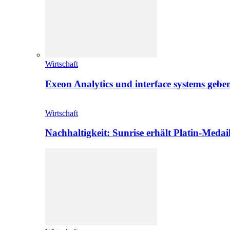
Wirtschaft
Exeon Analytics und interface systems geben
Wirtschaft
Nachhaltigkeit: Sunrise erhält Platin-Medai