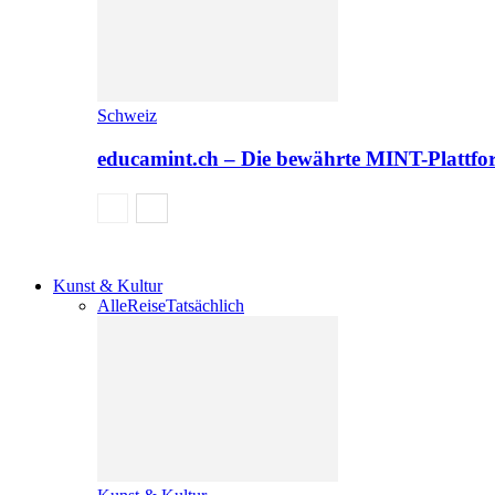
Schweiz
educamint.ch – Die bewährte MINT-Plattfo
Kunst & Kultur
Alle
Reise
Tatsächlich