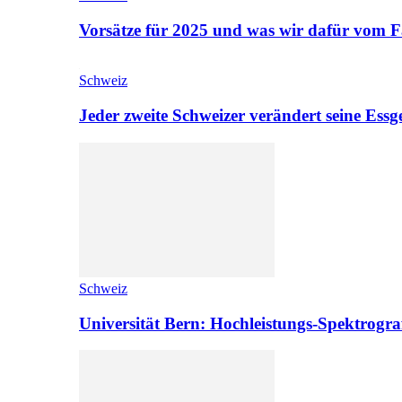
Vorsätze für 2025 und was wir dafür vom F
Schweiz
Jeder zweite Schweizer verändert seine Es
Schweiz
Universität Bern: Hochleistungs-Spektrograf