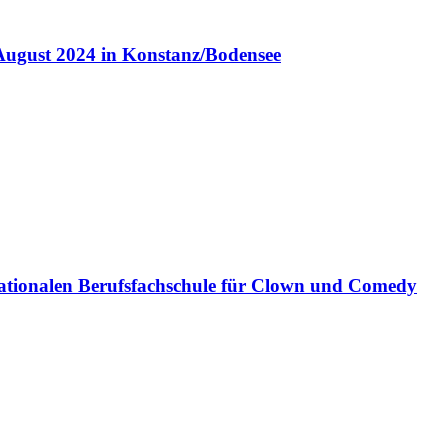
August 2024 in Konstanz/Bodensee
ationalen Berufsfachschule für Clown und Comedy