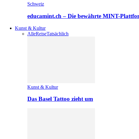
Schweiz
educamint.ch – Die bewährte MINT-Plattfo
Kunst & Kultur
Alle
Reise
Tatsächlich
Kunst & Kultur
Das Basel Tattoo zieht um