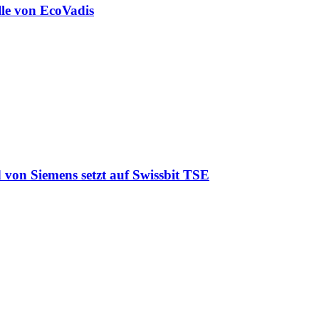
lle von EcoVadis
 von Siemens setzt auf Swissbit TSE