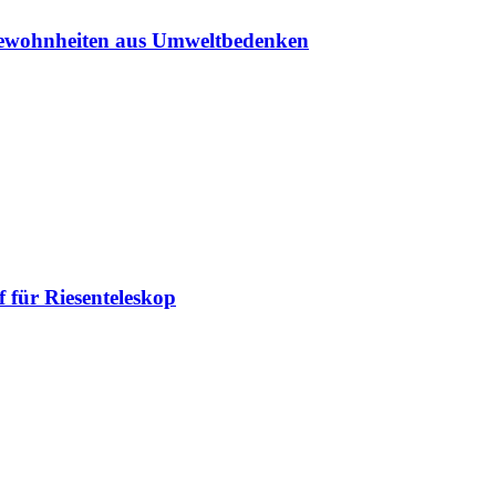
sgewohnheiten aus Umweltbedenken
 für Riesenteleskop