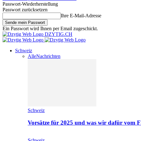
Passwort-Wiederherstellung
Passwort zurücksetzen
Ihre E-Mail-Adresse
Ein Passwort wird Ihnen per Email zugeschickt.
DZYTIG.CH
Schweiz
Alle
Nachrichten
Schweiz
Vorsätze für 2025 und was wir dafür vom F
Schweiz