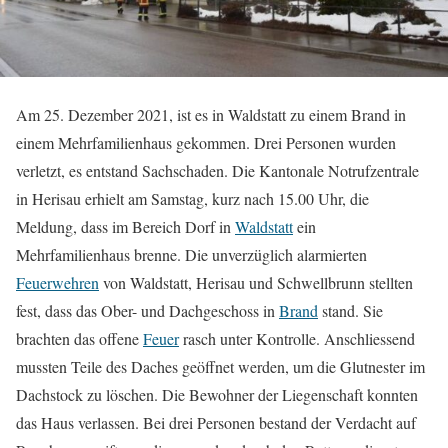
Am 25. Dezember 2021, ist es in Waldstatt zu einem Brand in
einem Mehrfamilienhaus gekommen. Drei Personen wurden
verletzt, es entstand Sachschaden. Die Kantonale Notrufzentrale
in Herisau erhielt am Samstag, kurz nach 15.00 Uhr, die
Meldung, dass im Bereich Dorf in
Waldstatt
ein
Mehrfamilienhaus brenne. Die unverzüglich alarmierten
Feuerwehren
von Waldstatt, Herisau und Schwellbrunn stellten
fest, dass das Ober- und Dachgeschoss in
Brand
stand. Sie
brachten das offene
Feuer
rasch unter Kontrolle. Anschliessend
mussten Teile des Daches geöffnet werden, um die Glutnester im
Dachstock zu löschen. Die Bewohner der Liegenschaft konnten
das Haus verlassen. Bei drei Personen bestand der Verdacht auf