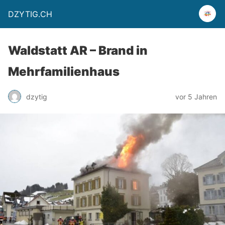
DZYTIG.CH
Waldstatt AR – Brand in
Mehrfamilienhaus
dzytig
vor 5 Jahren