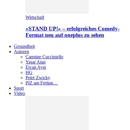
Wirtschaft
«STAND UP!» – erfolgreiches Comedy-
Format neu auf oneplus zu sehen
Gesundheit
Autoren
Carmine Cucciniello
Yaşar Atan
Ercan Ayın
HG
Peter Zwicky
PIZ am Freitag…
Sport
Video