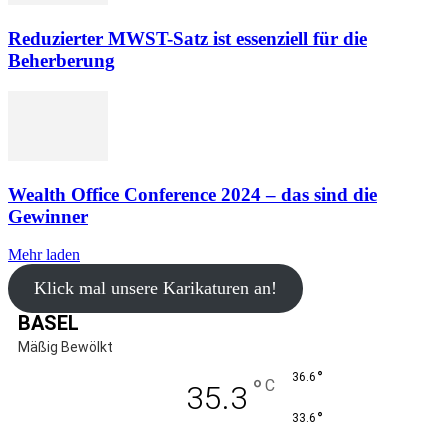
Reduzierter MWST-Satz ist essenziell für die
Beherberung
Wealth Office Conference 2024 – das sind die
Gewinner
Mehr laden
Klick mal unsere Karikaturen an!
BASEL
Mäßig Bewölkt
°
36.6
°
C
35.3
°
33.6