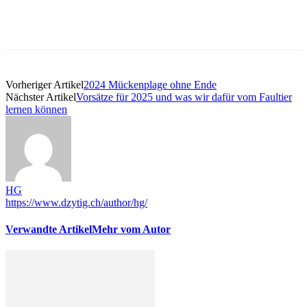
Vorheriger Artikel
2024 Mückenplage ohne Ende
Nächster Artikel
Vorsätze für 2025 und was wir dafür vom Faultier
lernen können
HG
https://www.dzytig.ch/author/hg/
Verwandte Artikel
Mehr vom Autor