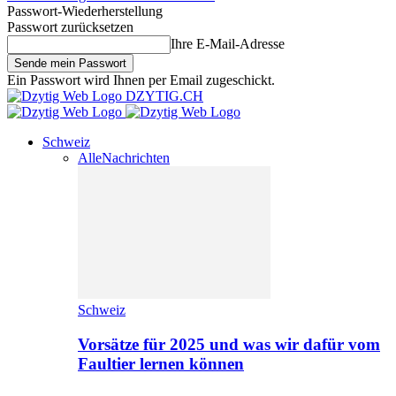
Passwort-Wiederherstellung
Passwort zurücksetzen
Ihre E-Mail-Adresse
Ein Passwort wird Ihnen per Email zugeschickt.
DZYTIG.CH
Schweiz
Alle
Nachrichten
Schweiz
Vorsätze für 2025 und was wir dafür vom
Faultier lernen können