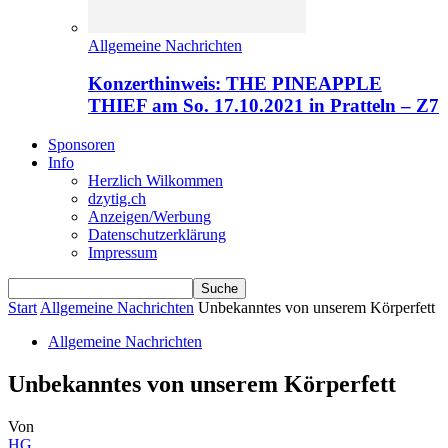
Allgemeine Nachrichten
Konzerthinweis: THE PINEAPPLE
THIEF am So. 17.10.2021 in Pratteln – Z7
Sponsoren
Info
Herzlich Wilkommen
dzytig.ch
Anzeigen/Werbung
Datenschutzerklärung
Impressum
Start
Allgemeine Nachrichten
Unbekanntes von unserem Körperfett
Allgemeine Nachrichten
Unbekanntes von unserem Körperfett
Von
HG