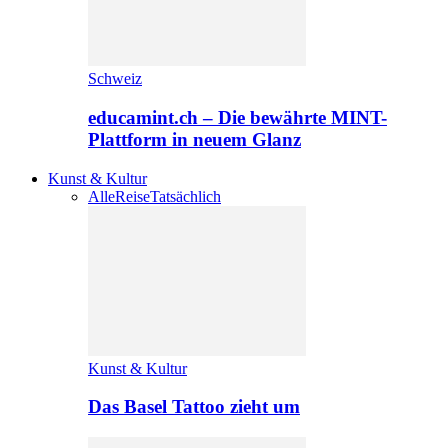
Schweiz
educamint.ch – Die bewährte MINT-
Plattform in neuem Glanz
Kunst & Kultur
Alle
Reise
Tatsächlich
Kunst & Kultur
Das Basel Tattoo zieht um