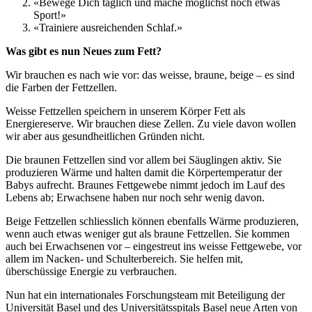
«Bewege Dich täglich und mache möglichst noch etwas
Sport!»
«Trainiere ausreichenden Schlaf.»
Was gibt es nun Neues zum Fett?
Wir brauchen es nach wie vor: das weisse, braune, beige – es sind
die Farben der Fettzellen.
Weisse Fettzellen speichern in unserem Körper Fett als
Energiereserve. Wir brauchen diese Zellen. Zu viele davon wollen
wir aber aus gesundheitlichen Gründen nicht.
Die braunen Fettzellen sind vor allem bei Säuglingen aktiv. Sie
produzieren Wärme und halten damit die Körpertemperatur der
Babys aufrecht. Braunes Fettgewebe nimmt jedoch im Lauf des
Lebens ab; Erwachsene haben nur noch sehr wenig davon.
Beige Fettzellen schliesslich können ebenfalls Wärme produzieren,
wenn auch etwas weniger gut als braune Fettzellen. Sie kommen
auch bei Erwachsenen vor – eingestreut ins weisse Fettgewebe, vor
allem im Nacken- und Schulterbereich. Sie helfen mit,
überschüssige Energie zu verbrauchen.
Nun hat ein internationales Forschungsteam mit Beteiligung der
Universität Basel und des Universitätsspitals Basel neue Arten von