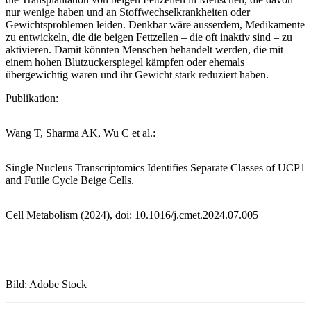
nur wenige haben und an Stoffwechselkrankheiten oder
Gewichtsproblemen leiden. Denkbar wäre ausserdem, Medikamente
zu entwickeln, die die beigen Fettzellen – die oft inaktiv sind – zu
aktivieren. Damit könnten Menschen behandelt werden, die mit
einem hohen Blutzuckerspiegel kämpfen oder ehemals
übergewichtig waren und ihr Gewicht stark reduziert haben.
Publikation:
Wang T, Sharma AK, Wu C et al.:
Single Nucleus Transcriptomics Identifies Separate Classes of UCP1
and Futile Cycle Beige Cells.
Cell Metabolism (2024), doi: 10.1016/j.cmet.2024.07.005
Bild: Adobe Stock