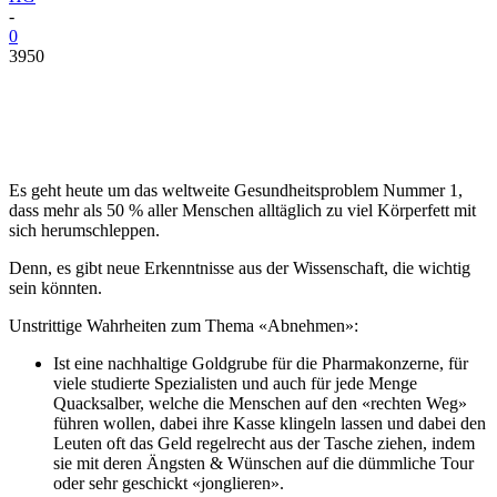
-
0
3950
Es geht heute um das weltweite Gesundheitsproblem Nummer 1,
dass mehr als 50 % aller Menschen alltäglich zu viel Körperfett mit
sich herumschleppen.
Denn, es gibt neue Erkenntnisse aus der Wissenschaft, die wichtig
sein könnten.
Unstrittige Wahrheiten zum Thema «Abnehmen»:
Ist eine nachhaltige Goldgrube für die Pharmakonzerne, für
viele studierte Spezialisten und auch für jede Menge
Quacksalber, welche die Menschen auf den «rechten Weg»
führen wollen, dabei ihre Kasse klingeln lassen und dabei den
Leuten oft das Geld regelrecht aus der Tasche ziehen, indem
sie mit deren Ängsten & Wünschen auf die dümmliche Tour
oder sehr geschickt «jonglieren».