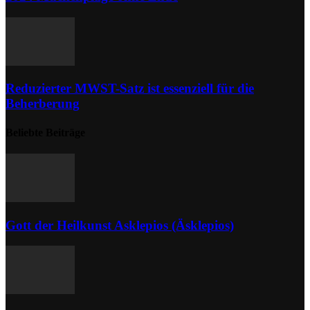
Reduzierter MWST-Satz ist essenziell für die
Beherberung
Beliebte Beiträge
Gott der Heilkunst Asklepios (Äsklepios)