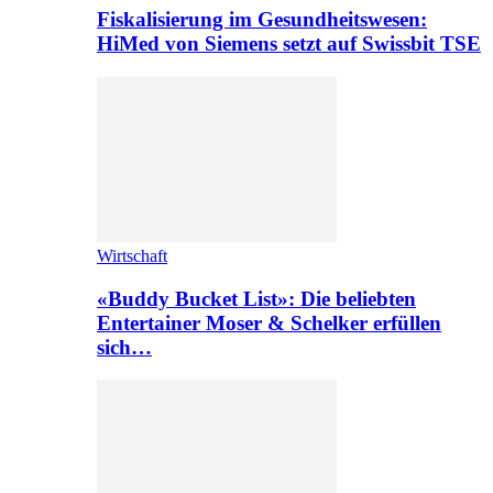
Fiskalisierung im Gesundheitswesen:
HiMed von Siemens setzt auf Swissbit TSE
Wirtschaft
«Buddy Bucket List»: Die beliebten
Entertainer Moser & Schelker erfüllen
sich…