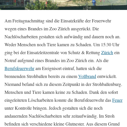
Am Freitagnachmittag sind die Einsatzkräfte der Feuerwehr
wegen eines Brandes im Zoo Zürich ausgerückt. Die
Nachlöscharbeiten gestalten sich aufwändig und dauern noch an.
Weder Menschen noch Tiere kamen zu Schaden. Um 15:30 Uhr
ging bei der Einsatzleitzentrale von Schutz & Rettung
Zürich
ein
Notruf aufgrund eines Brandes im Zoo Zürich ein. Als die
Berufsfeuerwehr
am Ereignisort eintraf, hatten sich die
brennenden Strohballen bereits zu einem
Vollbrand
entwickelt.
Niemand befand sich zu diesem Zeitpunkt in der Strohballenburg.
Menschen und Tiere kamen keine zu Schaden. Dank den sofort
eingeleiteten Löscharbeiten konnte die Berufsfeuerwehr das
Feuer
unter Kontrolle bringen. Jedoch gestalten sich die noch
andauernden Nachlöscharbeiten sehr zeitaufwändig. Im Stroh
befinden sich verschiedene kleine Glutnester. Aus diesem Grund