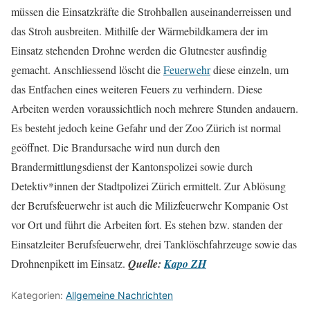
müssen die Einsatzkräfte die Strohballen auseinanderreissen und
das Stroh ausbreiten. Mithilfe der Wärmebildkamera der im
Einsatz stehenden Drohne werden die Glutnester ausfindig
gemacht. Anschliessend löscht die
Feuerwehr
diese einzeln, um
das Entfachen eines weiteren Feuers zu verhindern. Diese
Arbeiten werden voraussichtlich noch mehrere Stunden andauern.
Es besteht jedoch keine Gefahr und der Zoo Zürich ist normal
geöffnet. Die Brandursache wird nun durch den
Brandermittlungsdienst der Kantonspolizei sowie durch
Detektiv*innen der Stadtpolizei Zürich ermittelt. Zur Ablösung
der Berufsfeuerwehr ist auch die Milizfeuerwehr Kompanie Ost
vor Ort und führt die Arbeiten fort. Es stehen bzw. standen der
Einsatzleiter Berufsfeuerwehr, drei Tanklöschfahrzeuge sowie das
Drohnenpikett im Einsatz.
Quelle:
Kapo ZH
Kategorien:
Allgemeine Nachrichten