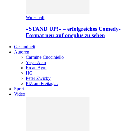
Wirtschaft
«STAND UP!» – erfolgreiches Comedy-
Format neu auf oneplus zu sehen
Gesundheit
Autoren
Carmine Cucciniello
Yaşar Atan
Ercan Ayın
HG
Peter Zwicky
PIZ am Freitag…
Sport
Video