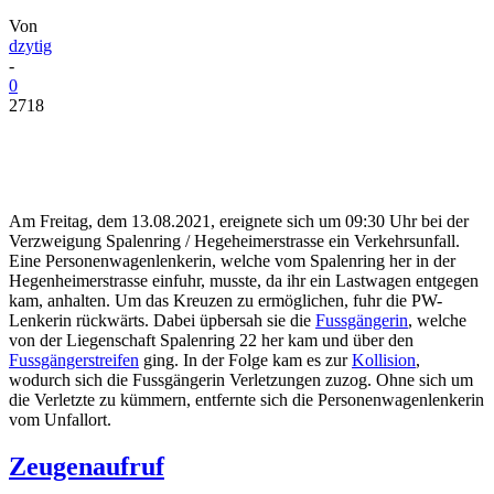
Von
dzytig
-
0
2718
Am Freitag, dem 13.08.2021, ereignete sich um 09:30 Uhr bei der
Verzweigung Spalenring / Hegeheimerstrasse ein Verkehrsunfall.
Eine Personenwagenlenkerin, welche vom Spalenring her in der
Hegenheimerstrasse einfuhr, musste, da ihr ein Lastwagen entgegen
kam, anhalten. Um das Kreuzen zu ermöglichen, fuhr die PW-
Lenkerin rückwärts. Dabei üpbersah sie die
Fussgängerin
, welche
von der Liegenschaft Spalenring 22 her kam und über den
Fussgängerstreifen
ging. In der Folge kam es zur
Kollision
,
wodurch sich die Fussgängerin Verletzungen zuzog. Ohne sich um
die Verletzte zu kümmern, entfernte sich die Personenwagenlenkerin
vom Unfallort.
Zeugenaufruf