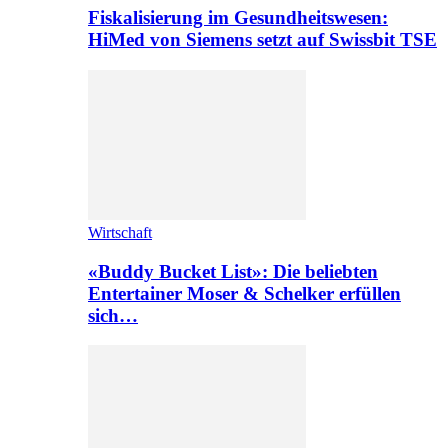
Fiskalisierung im Gesundheitswesen:
HiMed von Siemens setzt auf Swissbit TSE
Wirtschaft
«Buddy Bucket List»: Die beliebten
Entertainer Moser & Schelker erfüllen
sich…