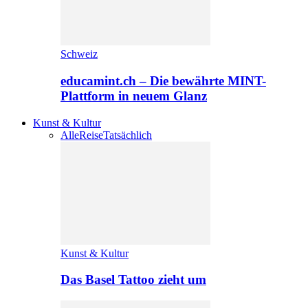
Schweiz
educamint.ch – Die bewährte MINT-
Plattform in neuem Glanz
Kunst & Kultur
Alle
Reise
Tatsächlich
Kunst & Kultur
Das Basel Tattoo zieht um