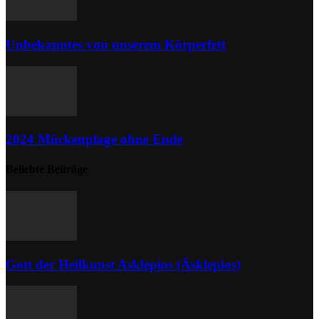
Unbekanntes von unserem Körperfett
2024 Mückenplage ohne Ende
Beliebte Beiträge
Gott der Heilkunst Asklepios (Äsklepios)