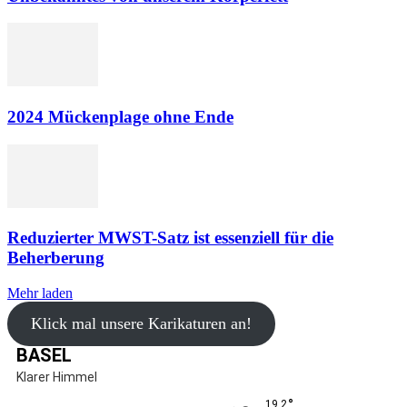
2024 Mückenplage ohne Ende
Reduzierter MWST-Satz ist essenziell für die
Beherberung
Mehr laden
Klick mal unsere Karikaturen an!
BASEL
Klarer Himmel
°
19.2