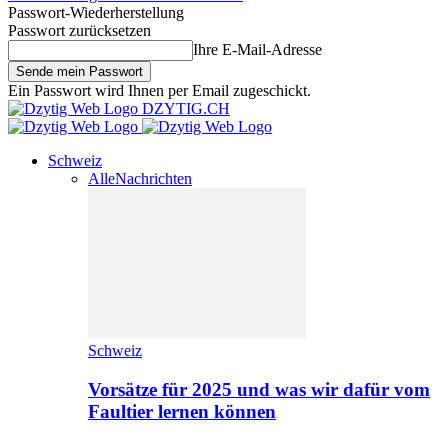
Passwort-Wiederherstellung
Passwort zurücksetzen
Ihre E-Mail-Adresse
Ein Passwort wird Ihnen per Email zugeschickt.
DZYTIG.CH
Schweiz
Alle
Nachrichten
Schweiz
Vorsätze für 2025 und was wir dafür vom
Faultier lernen können