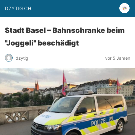
DZYTIG.CH
Stadt Basel – Bahnschranke beim
"Joggeli" beschädigt
dzytig
vor 5 Jahren