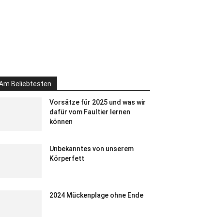
Am Beliebtesten
Vorsätze für 2025 und was wir
dafür vom Faultier lernen
können
Unbekanntes von unserem
Körperfett
2024 Mückenplage ohne Ende