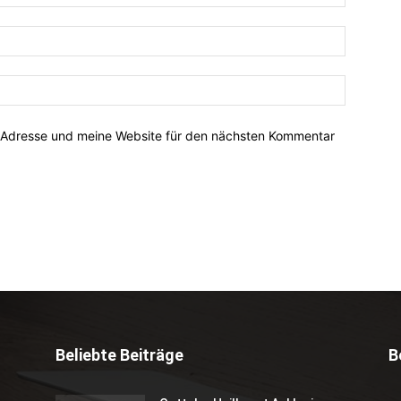
-Adresse und meine Website für den nächsten Kommentar
Beliebte Beiträge
B