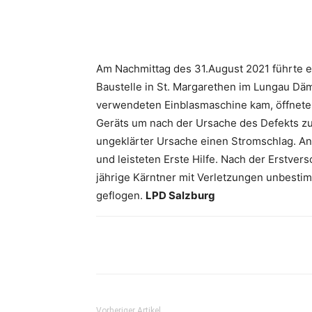
Share
Am Nachmittag des 31.August 2021 führte e
Baustelle in St. Margarethen im Lungau Dä
verwendeten Einblasmaschine kam, öffnete
Geräts um nach der Ursache des Defekts zu 
ungeklärter Ursache einen Stromschlag. An
und leisteten Erste Hilfe. Nach der Erstver
jährige Kärntner mit Verletzungen unbest
geflogen.
LPD Salzburg
Share
Vorheriger Artikel