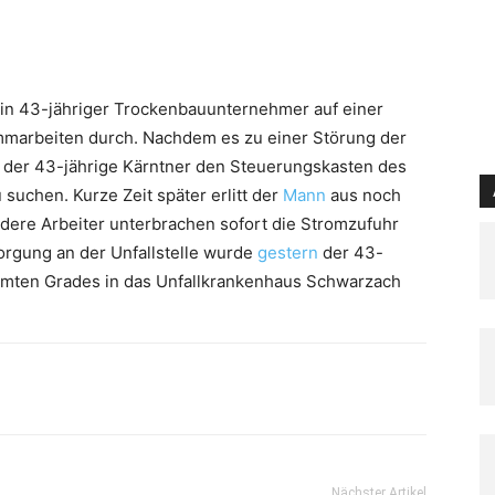
in 43-jähriger Trockenbauunternehmer auf einer
mmarbeiten durch. Nachdem es zu einer Störung der
 der 43-jährige Kärntner den Steuerungskasten des
suchen. Kurze Zeit später erlitt der
Mann
aus noch
dere Arbeiter unterbrachen sofort die Stromzufuhr
sorgung an der Unfallstelle wurde
gestern
der 43-
immten Grades in das Unfallkrankenhaus Schwarzach
Nächster Artikel