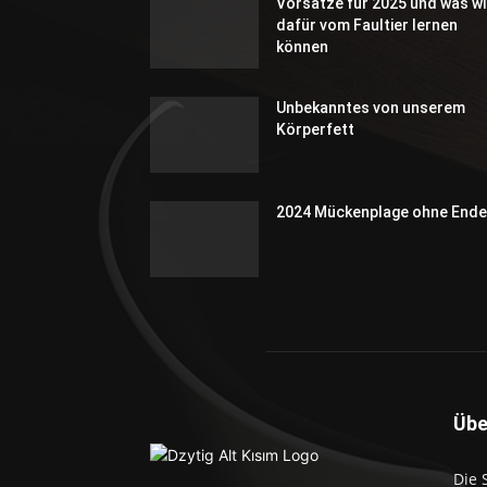
Vorsätze für 2025 und was wi
dafür vom Faultier lernen
können
Unbekanntes von unserem
Körperfett
2024 Mückenplage ohne Ende
Übe
Die 