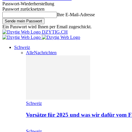
Passwort-Wiederherstellung
Passwort zurücksetzen
Ihre E-Mail-Adresse
Ein Passwort wird Ihnen per Email zugeschickt.
DZYTIG.CH
Schweiz
Alle
Nachrichten
Schweiz
Vorsätze für 2025 und was wir dafür vom F
Schweiz