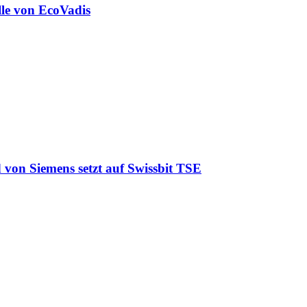
lle von EcoVadis
 von Siemens setzt auf Swissbit TSE