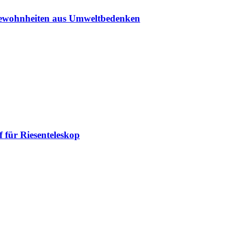
sgewohnheiten aus Umweltbedenken
 für Riesenteleskop