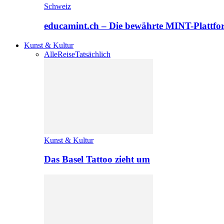
Schweiz
educamint.ch – Die bewährte MINT-Plattfo
Kunst & Kultur
Alle
Reise
Tatsächlich
Kunst & Kultur
Das Basel Tattoo zieht um