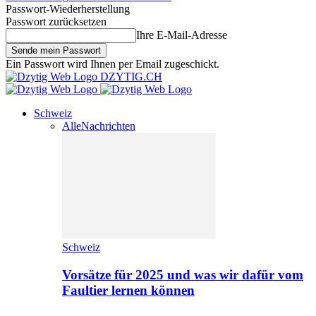
Passwort-Wiederherstellung
Passwort zurücksetzen
Ihre E-Mail-Adresse
Ein Passwort wird Ihnen per Email zugeschickt.
DZYTIG.CH
Schweiz
Alle
Nachrichten
Schweiz
Vorsätze für 2025 und was wir dafür vom
Faultier lernen können