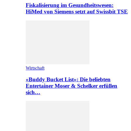
Fiskalisierung im Gesundheitswesen:
HiMed von Siemens setzt auf Swissbit TSE
Wirtschaft
«Buddy Bucket List»: Die beliebten
Entertainer Moser & Schelker erfüllen
sich…