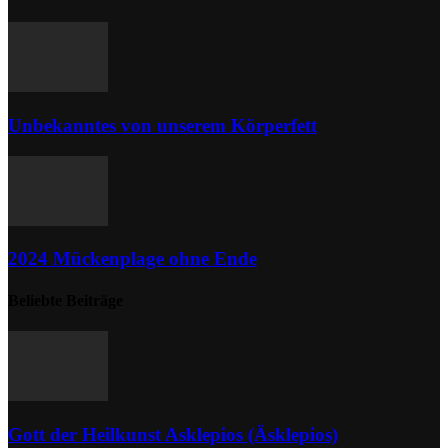
Unbekanntes von unserem Körperfett
2024 Mückenplage ohne Ende
Beliebte Beiträge
Gott der Heilkunst Asklepios (Äsklepios)