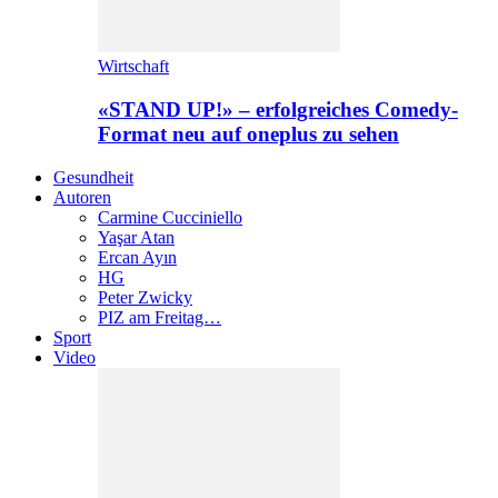
Wirtschaft
«STAND UP!» – erfolgreiches Comedy-
Format neu auf oneplus zu sehen
Gesundheit
Autoren
Carmine Cucciniello
Yaşar Atan
Ercan Ayın
HG
Peter Zwicky
PIZ am Freitag…
Sport
Video