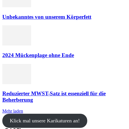
Unbekanntes von unserem Körperfett
2024 Mückenplage ohne Ende
Reduzierter MWST-Satz ist essenziell für die
Beherberung
Mehr laden
Klick mal unsere Karikaturen an!