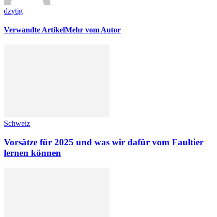
dzytig
Verwandte Artikel
Mehr vom Autor
Schweiz
Vorsätze für 2025 und was wir dafür vom Faultier
lernen können