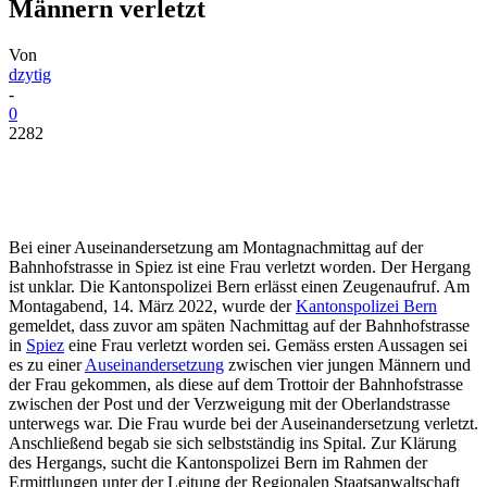
Männern verletzt
Von
dzytig
-
0
2282
Bei einer Auseinandersetzung am Montagnachmittag auf der
Bahnhofstrasse in Spiez ist eine Frau verletzt worden. Der Hergang
ist unklar. Die Kantonspolizei Bern erlässt einen Zeugenaufruf. Am
Montagabend, 14. März 2022, wurde der
Kantonspolizei Bern
gemeldet, dass zuvor am späten Nachmittag auf der Bahnhofstrasse
in
Spiez
eine Frau verletzt worden sei. Gemäss ersten Aussagen sei
es zu einer
Auseinandersetzung
zwischen vier jungen Männern und
der Frau gekommen, als diese auf dem Trottoir der Bahnhofstrasse
zwischen der Post und der Verzweigung mit der Oberlandstrasse
unterwegs war. Die Frau wurde bei der Auseinandersetzung verletzt.
Anschließend begab sie sich selbstständig ins Spital. Zur Klärung
des Hergangs, sucht die Kantonspolizei Bern im Rahmen der
Ermittlungen unter der Leitung der Regionalen Staatsanwaltschaft