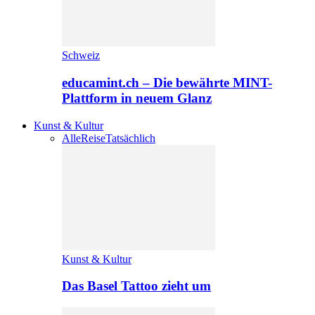
Schweiz
educamint.ch – Die bewährte MINT-
Plattform in neuem Glanz
Kunst & Kultur
Alle
Reise
Tatsächlich
Kunst & Kultur
Das Basel Tattoo zieht um