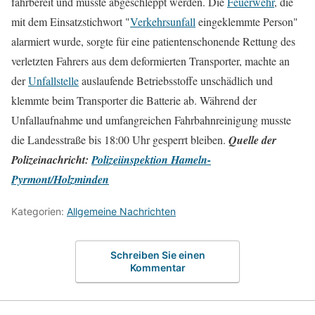
fahrbereit und musste abgeschleppt werden. Die
Feuerwehr
, die
mit dem Einsatzstichwort "
Verkehrsunfall
eingeklemmte Person"
alarmiert wurde, sorgte für eine patientenschonende Rettung des
verletzten Fahrers aus dem deformierten Transporter, machte an
der
Unfallstelle
auslaufende Betriebsstoffe unschädlich und
klemmte beim Transporter die Batterie ab. Während der
Unfallaufnahme und umfangreichen Fahrbahnreinigung musste
die Landesstraße bis 18:00 Uhr gesperrt bleiben.
Quelle der
Polizeinachricht:
Polizeiinspektion Hameln-
Pyrmont/Holzminden
Kategorien:
Allgemeine Nachrichten
Schreiben Sie einen
Kommentar