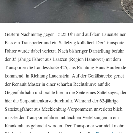
Gestern Nachmittag gegen 15:25 Uhr sind auf dem Lauensteiner
Pass ein Transporter und ein Sattelzug kollidiert. Der Transporter-
Fahrer wurde dabei verletzt. Nach bisheriger Darstellung befuhr
der 35-jährige Fahrer aus Laatzen (Region Hannover) mit dem
Transporter die Landesstraße 425, aus Richtung Haus Harderode
kommend, in Richtung Lauenstein. Auf der Gefällstrecke geriet
der Renault Master in einer scharfen Rechtskurve auf die
Gegenfahrbahn und prallte hier in die Seite eines Sattelzuges, der
hier die Serpentinenkurve durchfuhr. Während der 62-jährige
Sattelzugfahrer aus Mecklenburg-Vorpommern unverletzt blieb,
musste der Transporterfahrer mit leichten Verletzungen in ein
Krankenhaus gebracht werden. Der Transporter war nicht mehr