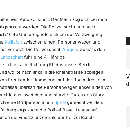
mit einem Auto kollidiert. Der Mann zog sich bei dem
al gebracht werden. Die Polizei sucht nun nach
ch 16.45 Uhr, ereignete sich bei der Verzweigung
ne
Kollision
zwischen einem Personenwagen und
ei verletzt. Die Polizei sucht
Zeugen
. Gemäss den
-Landschaft
fuhr eine 41-jährige
 in Liestal in Richtung Rheinstrasse. Bei der
nd wollte nach links in die Rheinstrasse abbiegen.
V
r, von Frenkendorf kommend, auf der Rheinstrasse in
d
einstrasse übersah die Personenwagenlenkerin den von
rsuchte auszuweichen und stürzte. Durch den Sturz
ch eine Drittperson in ein
Spital
gebracht werden.
allhergangs sucht die Polizei Basel-Landschaft
 an die Einsatzleitzentrale der Polizei Basel-