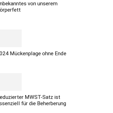
nbekanntes von unserem
örperfett
024 Mückenplage ohne Ende
eduzierter MWST-Satz ist
ssenziell für die Beherberung