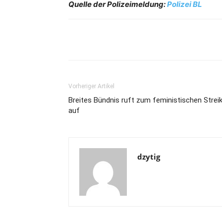
Quelle der Polizeimeldung:
Polizei BL
Share
Vorheriger Artikel
Breites Bündnis ruft zum feministischen Strei
auf
dzytig