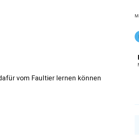
M
dafür vom Faultier lernen können