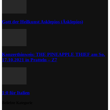
Gott der Heilkunst Asklepios (Äsklepios)
Konzerthinweis: THE PINEAPPLE THIEF am So.
17.10.2021 in Pratteln – Z7
1:0 für Italien
Beliebte Kategorie