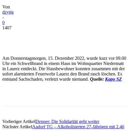
Von
dzytig
-
0
1407
Am Donnerstagmorgen, 15. Dezember 2022, wurde kurz vor 09.00
Uhr ein Schwellbrand in einem Haus im Wohnquartier Niedermatt
in Lauerz entdeckt. Die Hausbewohner konnten zusammen mit der
sofort alarmierten Feuerwehr Lauerz den Brand rasch löschen. Es
entstand Sachschaden, verletzt wurde niemand.
Quelle:
Kapo SZ
Vorheriger Artikel
Denner: Die Solidarität geht weiter
Nächster Artikel
Aadorf TG – Alkoholisierten 27-Jährigen mit 2.46