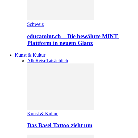
Schweiz
educamint.ch – Die bewährte MINT-
Plattform in neuem Glanz
Kunst & Kultur
Alle
Reise
Tatsächlich
Kunst & Kultur
Das Basel Tattoo zieht um