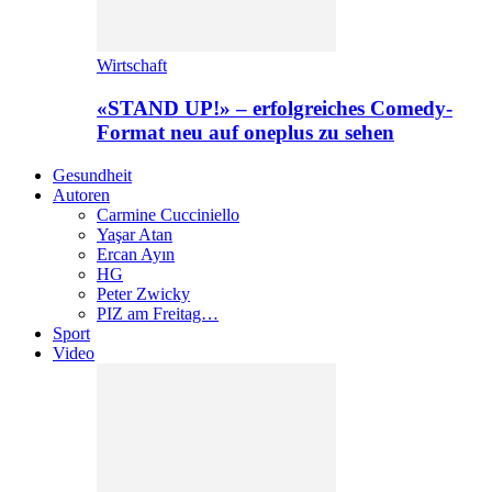
Wirtschaft
«STAND UP!» – erfolgreiches Comedy-
Format neu auf oneplus zu sehen
Gesundheit
Autoren
Carmine Cucciniello
Yaşar Atan
Ercan Ayın
HG
Peter Zwicky
PIZ am Freitag…
Sport
Video