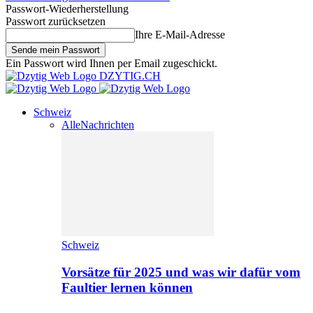
Passwort-Wiederherstellung
Passwort zurücksetzen
Ihre E-Mail-Adresse
Ein Passwort wird Ihnen per Email zugeschickt.
DZYTIG.CH
Schweiz
Alle
Nachrichten
Schweiz
Vorsätze für 2025 und was wir dafür vom
Faultier lernen können