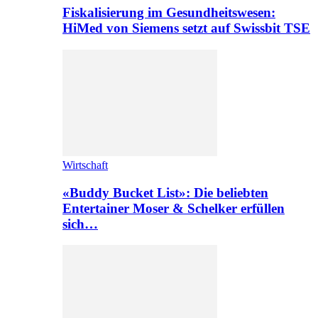
Fiskalisierung im Gesundheitswesen:
HiMed von Siemens setzt auf Swissbit TSE
Wirtschaft
«Buddy Bucket List»: Die beliebten
Entertainer Moser & Schelker erfüllen
sich…