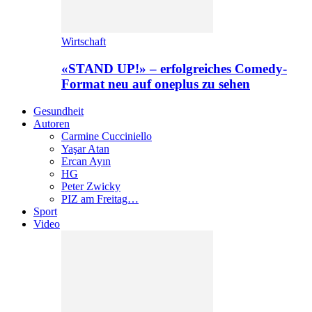
Wirtschaft
«STAND UP!» – erfolgreiches Comedy-
Format neu auf oneplus zu sehen
Gesundheit
Autoren
Carmine Cucciniello
Yaşar Atan
Ercan Ayın
HG
Peter Zwicky
PIZ am Freitag…
Sport
Video