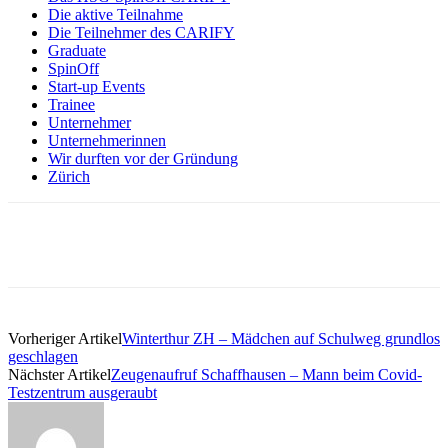
Die aktive Teilnahme
Die Teilnehmer des CARIFY
Graduate
SpinOff
Start-up Events
Trainee
Unternehmer
Unternehmerinnen
Wir durften vor der Gründung
Zürich
Vorheriger Artikel
Winterthur ZH – Mädchen auf Schulweg grundlos
geschlagen
Nächster Artikel
Zeugenaufruf Schaffhausen – Mann beim Covid-
Testzentrum ausgeraubt