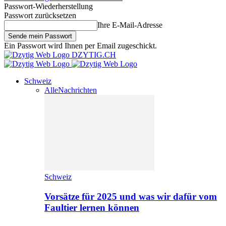
Passwort-Wiederherstellung
Passwort zurücksetzen
Ihre E-Mail-Adresse
Ein Passwort wird Ihnen per Email zugeschickt.
DZYTIG.CH
Schweiz
Alle
Nachrichten
Schweiz
Vorsätze für 2025 und was wir dafür vom
Faultier lernen können