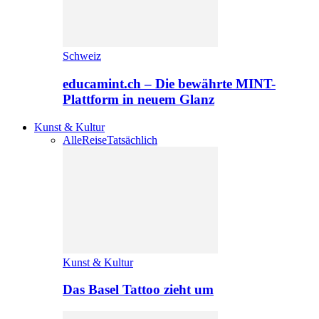
Schweiz
educamint.ch – Die bewährte MINT-
Plattform in neuem Glanz
Kunst & Kultur
Alle
Reise
Tatsächlich
Kunst & Kultur
Das Basel Tattoo zieht um