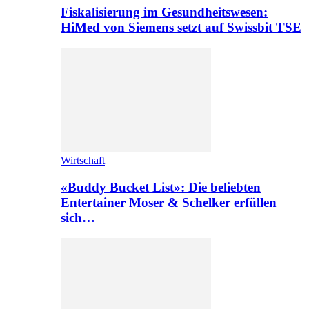
Fiskalisierung im Gesundheitswesen:
HiMed von Siemens setzt auf Swissbit TSE
Wirtschaft
«Buddy Bucket List»: Die beliebten
Entertainer Moser & Schelker erfüllen
sich…