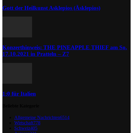
Gott der Heilkunst Asklepios (Äsklepios)
Konzerthinweis: THE PINEAPPLE THIEF am So.
17.10.2021 in Pratteln – Z7
1:0 für Italien
Beliebte Kategorie
Allgemeine Nachrichten
6514
Wirtschaft
778
Schweiz
405