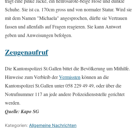
trägt eine pinke Jacke, ein hellrosarote-beige Hose und dunkle
Schuhe. Sie ist ca. 170cm gross und von normaler Statur. Wird sie
mit dem Namen "Michaela" angesprochen, dürfte sie Vertrauen
fassen und allenfalls auf Fragen reagieren. Sie kann Antwort
geben und Anweisungen befolgen.
Zeugenaufruf
Die Kantonspolizei St.Gallen bittet die Bevölkerung um Mithilfe.
Hinweise zum Verbleib der
Vermissten
können an die
Kantonspolizei St.Gallen unter 058 229 49 49, oder über die
Notrufnummer 117 an jede andere Polizeidienststelle gerichtet
werden.
Quelle: Kapo SG
Kategorien:
Allgemeine Nachrichten