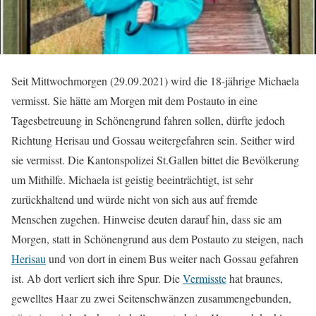
Seit Mittwochmorgen (29.09.2021) wird die 18-jährige Michaela
vermisst. Sie hätte am Morgen mit dem Postauto in eine
Tagesbetreuung in Schönengrund fahren sollen, dürfte jedoch
Richtung Herisau und Gossau weitergefahren sein. Seither wird
sie vermisst. Die Kantonspolizei St.Gallen bittet die Bevölkerung
um Mithilfe. Michaela ist geistig beeinträchtigt, ist sehr
zurückhaltend und würde nicht von sich aus auf fremde
Menschen zugehen. Hinweise deuten darauf hin, dass sie am
Morgen, statt in Schönengrund aus dem Postauto zu steigen, nach
Herisau
und von dort in einem Bus weiter nach Gossau gefahren
ist. Ab dort verliert sich ihre Spur. Die
Vermisste
hat braunes,
gewelltes Haar zu zwei Seitenschwänzen zusammengebunden,