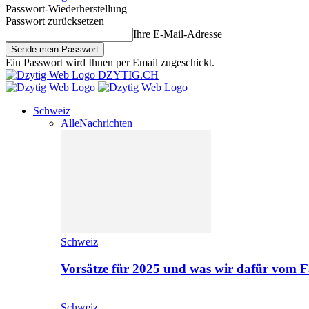
Passwort-Wiederherstellung
Passwort zurücksetzen
Ihre E-Mail-Adresse
Ein Passwort wird Ihnen per Email zugeschickt.
DZYTIG.CH
Schweiz
Alle
Nachrichten
Schweiz
Vorsätze für 2025 und was wir dafür vom F
Schweiz