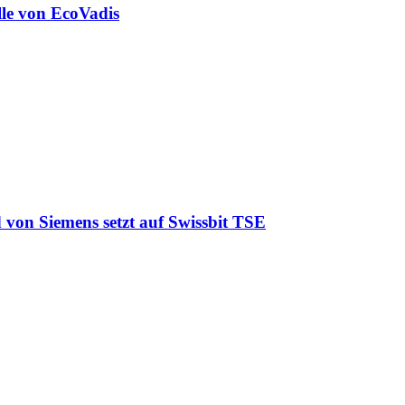
lle von EcoVadis
 von Siemens setzt auf Swissbit TSE