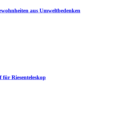
sgewohnheiten aus Umweltbedenken
 für Riesenteleskop