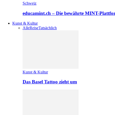
Schweiz
educamint.ch – Die bewährte MINT-Plattfo
Kunst & Kultur
Alle
Reise
Tatsächlich
Kunst & Kultur
Das Basel Tattoo zieht um