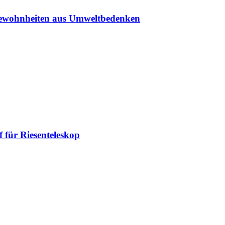
sgewohnheiten aus Umweltbedenken
 für Riesenteleskop