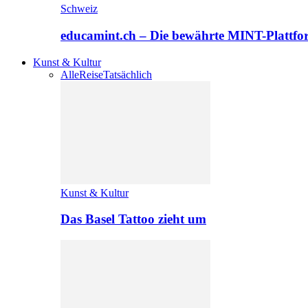
Schweiz
educamint.ch – Die bewährte MINT-Plattfo
Kunst & Kultur
Alle
Reise
Tatsächlich
Kunst & Kultur
Das Basel Tattoo zieht um