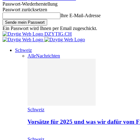
Passwort-Wiederherstellung
Passwort zurücksetzen
Ihre E-Mail-Adresse
Ein Passwort wird Ihnen per Email zugeschickt.
DZYTIG.CH
Schweiz
Alle
Nachrichten
Schweiz
Vorsätze für 2025 und was wir dafür vom F
Schweiz