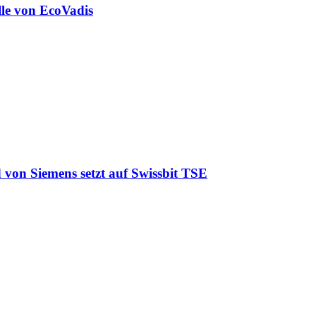
lle von EcoVadis
 von Siemens setzt auf Swissbit TSE