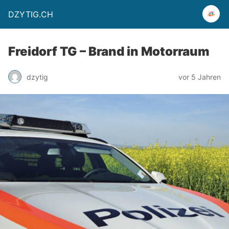
DZYTIG.CH
Freidorf TG – Brand in Motorraum
dzytig
vor 5 Jahren