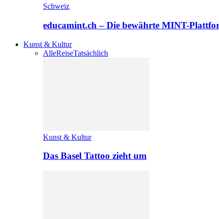
Schweiz
educamint.ch – Die bewährte MINT-Plattfo
Kunst & Kultur
Alle
Reise
Tatsächlich
Kunst & Kultur
Das Basel Tattoo zieht um