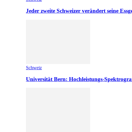
Jeder zweite Schweizer verändert seine Es
Schweiz
Universität Bern: Hochleistungs-Spektrograf