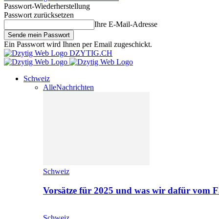
Passwort-Wiederherstellung
Passwort zurücksetzen
Ihre E-Mail-Adresse
Ein Passwort wird Ihnen per Email zugeschickt.
DZYTIG.CH
Schweiz
Alle
Nachrichten
Schweiz
Vorsätze für 2025 und was wir dafür vom F
Schweiz