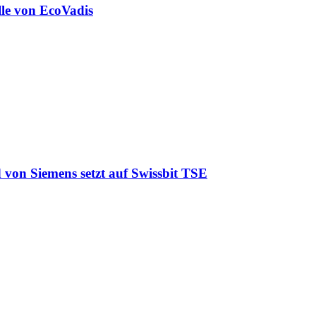
lle von EcoVadis
 von Siemens setzt auf Swissbit TSE