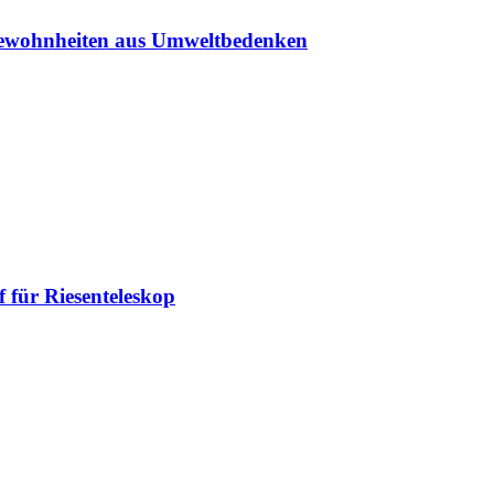
sgewohnheiten aus Umweltbedenken
 für Riesenteleskop